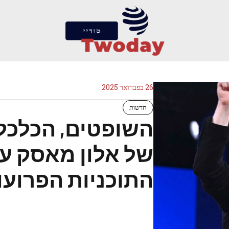
26 בפברואר 2025
חדשות
השופטים, הכלכלה
של אלון מאסק עצ
התוכניות הפרועו