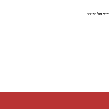
כחי ועל פטירת