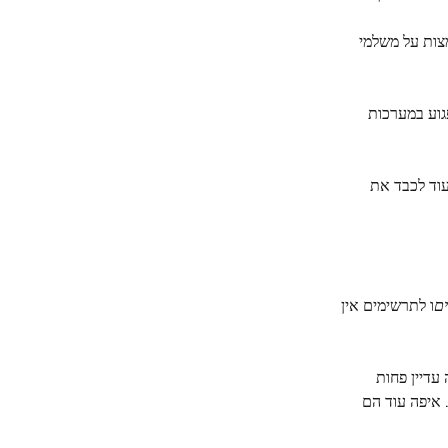
מצות על משלמי
לפגוע במערכות
עוד לכבד את
ם
ו לתרשימים אין
 כן, זה עדיין פחות
 איפה עוד הם