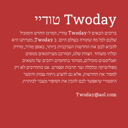
Twoday טודיי
ברוכים הבאים ל-Twoday טודיי, המרכז החדש והמוביל
שלכם לכל מה שקורה בעולם היום. ב Twoday, מטרתנו היא
להביא לכם את החדשות העדכניות ביותר, באופן מהיר, מדויק
ובלתי משוחד. הצוות שלנו, המורכב מעיתונאים מנוסים
ואנליסטים מובילים, ממוקד בתחומים רחבים של נושאים
מפוליטיקה וכלכלה ועד תרבות וספורט. אנו מתחייבים לא רק
למסור את החדשות, אלא גם להציע ניתוח עמוק והקשר
היסטורי שיאפשר לכם להבין את הסיפור מעבר לכותרת.
Twoday@aol.com