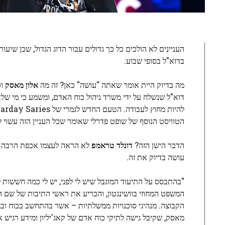
בדוא"ל בסופי שבוע.
מה בדיוק היית אומר שאתה "עושה" כאן? זה מה
אלון מאסק
דוא"ל שנשלח על ידי משרד ניהול כוח האדם, ומשמע כי מי של
הטוויסט הנוסף של שופט פדרלי שאומר שכל העניין הזה עשוי
הדבר הישן הזה?
דונלד טראמפ
לא הראה לעצמו אכפת הרבה מז
עושה בדיוק את זה.
הקבוצה. מנהיגי סוכנויות ממשלתיות – אשר בהתחשב בכוח ובגיש
מאסק, שקיבל גישה לתיקי כוח אדם של קאג'יליון ומידע רגיש א