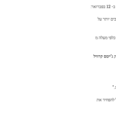
וכים יותר על
כלפי מעלה מ
ק
ג'יימס קרוויל
."
 להפחיד את