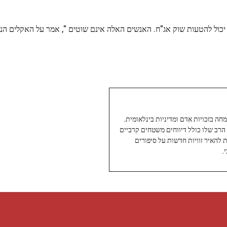
יכול להטעות שוק אג"ח. האנשים האלה אינם שוטים ", אמר על האקלים הנו
עיתונאי ותיק ומוערך ב-Twoday, מתמחה בזכויות אדם ומדיניות בינלאומית.
 הרב שלו כולל דיווחים משטחים קרביים
ת להאיר זוויות חדשות על סיפורים
.