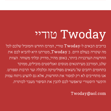
Twoday טודיי
ברוכים הבאים ל-Twoday טודיי, המרכז החדש והמוביל שלכם לכל
מה שקורה בעולם היום. ב Twoday, מטרתנו היא להביא לכם את
החדשות העדכניות ביותר, באופן מהיר, מדויק ובלתי משוחד. הצוות
שלנו, המורכב מעיתונאים מנוסים ואנליסטים מובילים, ממוקד
בתחומים רחבים של נושאים מפוליטיקה וכלכלה ועד תרבות וספורט.
אנו מתחייבים לא רק למסור את החדשות, אלא גם להציע ניתוח עמוק
והקשר היסטורי שיאפשר לכם להבין את הסיפור מעבר לכותרת.
Twoday@aol.com