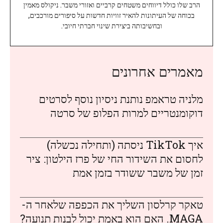
הרב שלו כולל דיווחים משטחים קרביים ואזורי משבר. ניקולס מאמין
בכוחה של העיתונות להאיר זוויות חדשות על סיפורים מורכבים,
ובחשיבותה ביצירת שינוי חברתי חיובי.
מאמרים אחרונים
מלניה טראמפ נותנת ניסיון נוסף לסרטים
דוקומנטריים למרות הפלופ של סרטה
איך TikTok ניסתה (ותחילה נכשלה)
לחסום את השידור החי של פרז הילטון: ציר
זמן של משבר ששודר בזמן אמת
טאקר קרלסון השליך את הכפפה שלאחר ה-
MAGA. האם הוא באמת יכול לבנות תנועה?