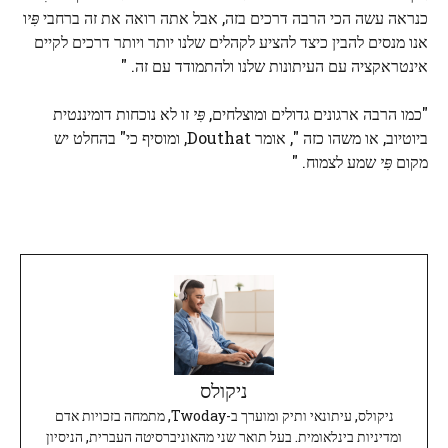
כנראה עשה הכי הרבה דרכים בזה, אבל אתה רואה את זה ברחבי
פִּי
ו
אנו מנסים להבין כיצד להציע לקהלים שלנו יותר ויותר דרכים לקיים
אינטראקציה עם העיתונות שלנו ולהתמודד עם זה. "
"כמו הרבה ארגונים גדולים ומוצלחים,
פִּי
זו לא נוכחות דומיננטית
ביוטיוב, או משהו כזה ", אומר Douthat, ומוסיף כי" בהחלט יש
מקום
פִּי
שמע לצמוח. "
ניקולס
ניקולס, עיתונאי ותיק ומוערך ב-Twoday, מתמחה בזכויות אדם
ומדיניות בינלאומית. בעל תואר שני מהאוניברסיטה העברית, הניסיון