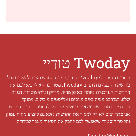
Twoday טודיי
ברוכים הבאים ל-Twoday טודיי, המרכז החדש והמוביל שלכם לכל
מה שקורה בעולם היום. ב Twoday, מטרתנו היא להביא לכם את
החדשות העדכניות ביותר, באופן מהיר, מדויק ובלתי משוחד. הצוות
שלנו, המורכב מעיתונאים מנוסים ואנליסטים מובילים, ממוקד
בתחומים רחבים של נושאים מפוליטיקה וכלכלה ועד תרבות וספורט.
אנו מתחייבים לא רק למסור את החדשות, אלא גם להציע ניתוח עמוק
והקשר היסטורי שיאפשר לכם להבין את הסיפור מעבר לכותרת.
Twoday@aol.com