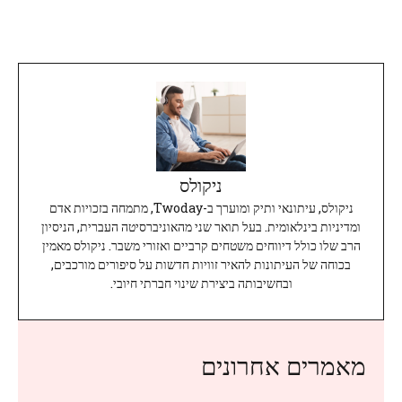
ניקולס
ניקולס, עיתונאי ותיק ומוערך ב-Twoday, מתמחה בזכויות אדם
ומדיניות בינלאומית. בעל תואר שני מהאוניברסיטה העברית, הניסיון
הרב שלו כולל דיווחים משטחים קרביים ואזורי משבר. ניקולס מאמין
בכוחה של העיתונות להאיר זוויות חדשות על סיפורים מורכבים,
ובחשיבותה ביצירת שינוי חברתי חיובי.
מאמרים אחרונים