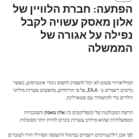
הפתעה: חברת הלוויין של
אלון מאסק עשויה לקבל
נפילה על אגורה של
הממשלה
המיליארדר פשוט לא יכול להפסיק לתפוס ניגודי אינטרסים, כאשר
גורמים רשמיים ב- FAA, על פי הדיווחים, מחפשים עשרות מיליוני
דולרים כדי להתמודד עם סטארלינק.
הרשת המבולגנת של קונפליקטים בין
אלון מאסק
והסוכנויות
הממשלתיות שהוא מרחיב עשויות בקרוב להיות יותר מסובלות.
לְפִי
אבן רולינג
גורמים רשמיים במינהל התעופה הפדרלי הורו לעובדים