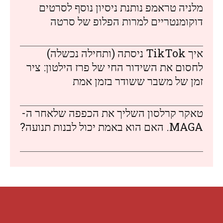
מלניה טראמפ נותנת ניסיון נוסף לסרטים
דוקומנטריים למרות הפלופ של סרטה
איך TikTok ניסתה (ותחילה נכשלה)
לחסום את השידור החי של פרז הילטון: ציר
זמן של משבר ששודר בזמן אמת
טאקר קרלסון השליך את הכפפה שלאחר ה-
MAGA. האם הוא באמת יכול לבנות תנועה?