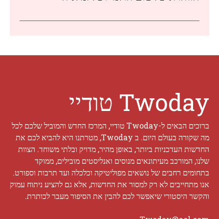
Twoday טודיי
ברוכים הבאים ל-Twoday טודיי, המרכז החדש והמוביל שלכם לכל
מה שקורה בעולם היום. ב Twoday, מטרתנו היא להביא לכם את
החדשות העדכניות ביותר, באופן מהיר, מדויק ובלתי משוחד. הצוות
שלנו, המורכב מעיתונאים מנוסים ואנליסטים מובילים, ממוקד
בתחומים רחבים של נושאים מפוליטיקה וכלכלה ועד תרבות וספורט.
אנו מתחייבים לא רק למסור את החדשות, אלא גם להציע ניתוח עמוק
והקשר היסטורי שיאפשר לכם להבין את הסיפור מעבר לכותרת.