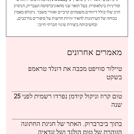
ומדיניות בינלאומית. בעל תואר שני מהאוניברסיטה העברית, הניסיון
הרב שלו כולל דיווחים משטחים קרביים ואזורי משבר. ניקולס מאמין
בכוחה של העיתונות להאיר זוויות חדשות על סיפורים מורכבים,
ובחשיבותה ביצירת שינוי חברתי חיובי.
מאמרים אחרונים
טיילור סוויפט מכבה את דונלד טראמפ
בשקט
טום קרוז וניקול קידמן נפרדו רשמית לפני 25
שנה
בתוך ביברברוק. האתר של חגיגת החתונה
הזוהרת של טום הולנד ושל זנדאיה