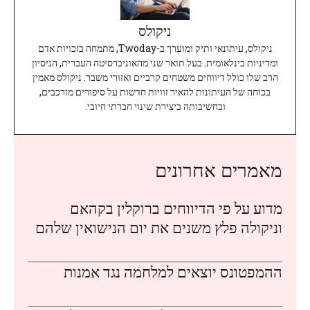
ניקולס
ניקולס, עיתונאי ותיק ומוערך ב-Twoday, מתמחה בזכויות אדם
ומדיניות בינלאומית. בעל תואר שני מהאוניברסיטה העברית, הניסיון
הרב שלו כולל דיווחים משטחים קרביים ואזורי משבר. ניקולס מאמין
בכוחה של העיתונות להאיר זוויות חדשות על סיפורים מורכבים,
ובחשיבותה ביצירת שינוי חברתי חיובי.
מאמרים אחרונים
מדוע על פי הדיווחים ברוקלין בקהאם
וניקולה פלץ משנים את יום הנישואין שלהם
ההמפטונס יוצאים למלחמה נגד אמנות