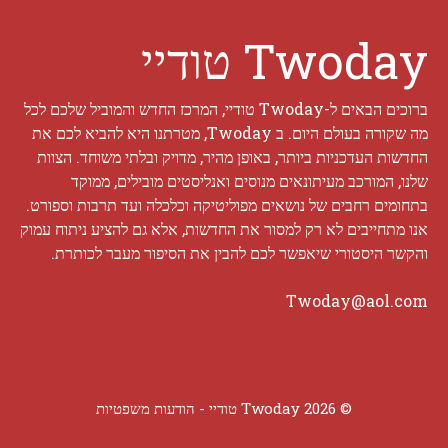
Twoday טודיי
ברוכים הבאים ל-Twoday טודיי, המרכז החדש והמוביל שלכם לכל
מה שקורה בעולם היום. ב Twoday, מטרתנו היא להביא לכם את
החדשות העדכניות ביותר, באופן מהיר, מדויק ובלתי משוחד. הצוות
שלנו, המורכב מעיתונאים מנוסים ואנליסטים מובילים, ממוקד
בתחומים רחבים של נושאים מפוליטיקה וכלכלה ועד תרבות וספורט.
אנו מתחייבים לא רק למסור את החדשות, אלא גם להציע ניתוח עמוק
והקשר היסטורי שיאפשר לכם להבין את הסיפור מעבר לכותרת.
Twoday@aol.com
© 2026 Twoday טודיי -
הודעות משפטיות