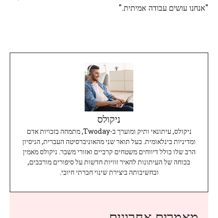
"אנחנו עושים עבודה אמיתית."
ניקולס
ניקולס, עיתונאי ותיק ומוערך ב-Twoday, מתמחה בזכויות אדם
ומדיניות בינלאומית. בעל תואר שני מהאוניברסיטה העברית, הניסיון
הרב שלו כולל דיווחים משטחים קרביים ואזורי משבר. ניקולס מאמין
בכוחה של העיתונות להאיר זוויות חדשות על סיפורים מורכבים,
ובחשיבותה ביצירת שינוי חברתי חיובי.
מאמרים אחרונים