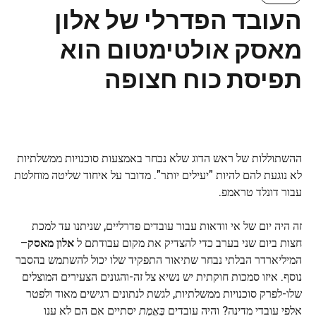
העובד הפדרלי של אלון
מאסק אולטימטום הוא
תפיסת כוח חצופה
ההשתוללות של ראש הדוג שלא נבחר באמצעות סוכנויות ממשלתיות
לא נוגעת להם להיות "יעילים יותר". מדובר על איחוד שליטה מוחלטת
עבור דונלד טראמפ.
זה היה יום של אי וודאות עבור עובדים פדרליים, שניתנו עד למכת
חצות ביום שני בערב כדי להצדיק את מקום עבודתם ל
אלון מאסק
–
המיליארדר הבלתי נבחר שתיאור התפקיד שלו יכול להשתמש בהסבר
נוסף. איזו סמכות חוקתית יש נשיא צל זה-והגונים הצעירים המוצלים
שלו-לפרק סוכנויות ממשלתיות, לגשת לנתונים רגישים מאוד ולפטר
אלפי עובדי מדינה? והיה עובדים
בֶּאֱמֶת
יסתיים אם הם לא ענו