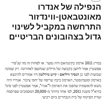
הנפילה של אנדרו
מאונטבאטן-ווינדזור
התרחשה במקביל לשינוי
גדול בצהובונים הבריטיים
במרץ 2011 ארמון בקינגהאם היה נסער. או לפחות זה מה שג'פרי
אפשטיין אמר ליחצן בקבוצה של מיילים שנחשפו לאחרונה. רק שמונה
שבועות לפני כן
הנסיך וויליאם
ו
קייט מידלטון
היו אמורים להינשא
בארמון וסטמינסטר, הארמון כיבה שריפה של יחסי ציבור. אנדרו היה
נושא להאשמות שהפכו את הארמון ל"אגרו", אמר אפשטיין לפגי סיגל
בדוא"ל משנת 2011, לפי אחד מיותר מ-20,000 המסמכים שפרסמה
ועדת הפיקוח של בית הנבחרים ביום רביעי.