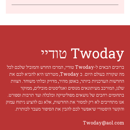
Twoday טודיי
ברוכים הבאים ל-Twoday טודיי, המרכז החדש והמוביל שלכם לכל
מה שקורה בעולם היום. ב Twoday, מטרתנו היא להביא לכם את
החדשות העדכניות ביותר, באופן מהיר, מדויק ובלתי משוחד. הצוות
שלנו, המורכב מעיתונאים מנוסים ואנליסטים מובילים, ממוקד
בתחומים רחבים של נושאים מפוליטיקה וכלכלה ועד תרבות וספורט.
אנו מתחייבים לא רק למסור את החדשות, אלא גם להציע ניתוח עמוק
והקשר היסטורי שיאפשר לכם להבין את הסיפור מעבר לכותרת.
Twoday@aol.com