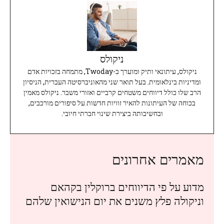
ניקולס
ניקולס, עיתונאי ותיק ומוערך ב-Twoday, מתמחה בזכויות אדם
ומדיניות בינלאומית. בעל תואר שני מהאוניברסיטה העברית, הניסיון
הרב שלו כולל דיווחים משטחים קרביים ואזורי משבר. ניקולס מאמין
בכוחה של העיתונות להאיר זוויות חדשות על סיפורים מורכבים,
ובחשיבותה ביצירת שינוי חברתי חיובי.
מאמרים אחרונים
מדוע על פי הדיווחים ברוקלין בקהאם
וניקולה פלץ משנים את יום הנישואין שלהם