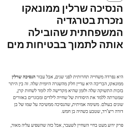
הנסיכה שרלין ממונאקו
נזכרת בטרגדיה
המשפחתית שהובילה
אותה לתמוך בבטיחות מים
היא נפרדה משחייה תחרותית לפני שנים, אבל עבור
הנסיכה שרלין
ממונאקו, הבריכה היא עדיין חלק מהשגרה היומית שלה. זה בין היתר
בזכות התשוקה שלה ולזמן שהיא מקדישה לה לומד לשחות קרן,
שמטרתה ללמד את היסודות של שחייה לילדים ומבוגרים באזורים
שונים בעולם. משימה אמיתית, שהנסיכה ממשיכה על שמו של בן
דודה ריצ'רד, שטבע כשהיה בן חמש.
פרק ידוע מעט בחיי השחיין לשעבר, אבל כזה שהשפיע עליה מאוד,