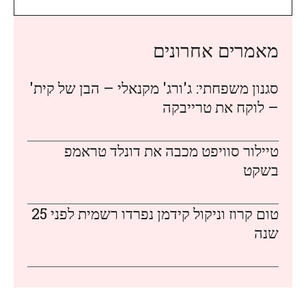
מאמרים אחרונים
סגנון משפחתי: ג'ורג' מקנאלי – הבן של קית'
– לוקח את טרייבקה
טיילור סוויפט מכבה את דונלד טראמפ
בשקט
טום קרוז וניקול קידמן נפרדו רשמית לפני 25
שנה