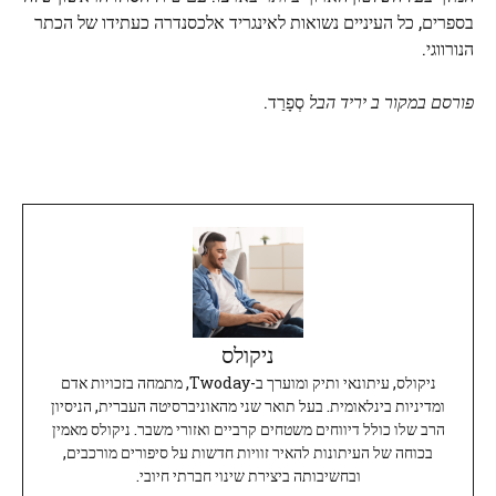
בספרים, כל העיניים נשואות לאינגריד אלכסנדרה כעתידו של הכתר
הנורווגי.
פורסם במקור ב
יריד הבל
סְפָרַד.
ניקולס
ניקולס, עיתונאי ותיק ומוערך ב-Twoday, מתמחה בזכויות אדם
ומדיניות בינלאומית. בעל תואר שני מהאוניברסיטה העברית, הניסיון
הרב שלו כולל דיווחים משטחים קרביים ואזורי משבר. ניקולס מאמין
בכוחה של העיתונות להאיר זוויות חדשות על סיפורים מורכבים,
ובחשיבותה ביצירת שינוי חברתי חיובי.