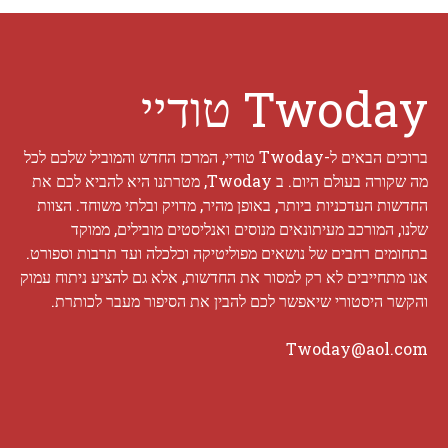
Twoday טודיי
ברוכים הבאים ל-Twoday טודיי, המרכז החדש והמוביל שלכם לכל
מה שקורה בעולם היום. ב Twoday, מטרתנו היא להביא לכם את
החדשות העדכניות ביותר, באופן מהיר, מדויק ובלתי משוחד. הצוות
שלנו, המורכב מעיתונאים מנוסים ואנליסטים מובילים, ממוקד
בתחומים רחבים של נושאים מפוליטיקה וכלכלה ועד תרבות וספורט.
אנו מתחייבים לא רק למסור את החדשות, אלא גם להציע ניתוח עמוק
והקשר היסטורי שיאפשר לכם להבין את הסיפור מעבר לכותרת.
Twoday@aol.com