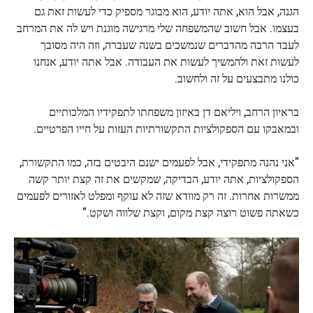
הגנה, אבל הוא, אתה יודע, הוא מבוגר מספיק כדי לעשות זאת גם
בעצמו. אבל חשוב שהמשפחה שלי מרגישה מוגנת ויש לה את המרחב
לעבד הרבה מהדברים שנמשכים בשנה שעברה, וזה היה מסובך
לעשות זאת ולהמשיך לעשות את העבודה. אבל אתה יודע, אנחנו
כולנו מתבצעים על זה ולחשוב.
בראיון הרחב, ויליאם דן באיזון משפחתו לתפקידיו המלכותיים
ובמאבקו עם הספקולציות התקשורתיות העזות על חייו הפרטיים.
"אני נהנה מתפקידי, אבל לפעמים ישנם היבטים בזה, כמו התקשורת,
הספקולציות, אתה יודע, הבדיקה, שמקשים את זה קצת יותר קשה
ממשרות אחרות. זה רק מוודא שזה לא עוקף ומפלט לאזורים לפעמים
כשאתה פשוט רוצה קצת מקום, וקצת שלווה ושקט."