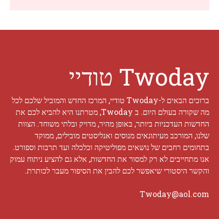
Twoday טודיי
ברוכים הבאים ל-Twoday טודיי, המרכז החדש והמוביל שלכם לכל
מה שקורה בעולם היום. ב Twoday, מטרתנו היא להביא לכם את
החדשות העדכניות ביותר, באופן מהיר, מדויק ובלתי משוחד. הצוות
שלנו, המורכב מעיתונאים מנוסים ואנליסטים מובילים, ממוקד
בתחומים רחבים של נושאים מפוליטיקה וכלכלה ועד תרבות וספורט.
אנו מתחייבים לא רק למסור את החדשות, אלא גם להציע ניתוח עמוק
והקשר היסטורי שיאפשר לכם להבין את הסיפור מעבר לכותרת.
Twoday@aol.com