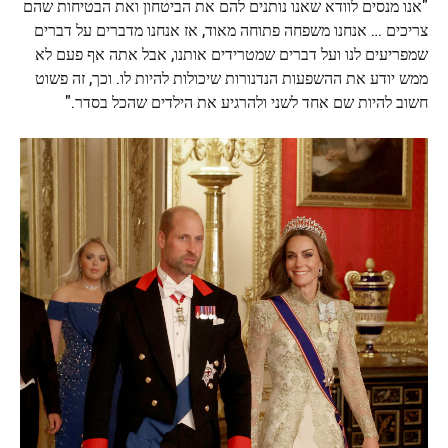
"אנו מנסים לוודא שאנו נותנים להם את הביטחון ואת הבטיחות שהם
צריכים … אנחנו משפחה פתוחה מאוד, אז אנחנו מדברים על דברים
שמפריעים לנו ועל דברים שמטרידים אותנו, אבל אתה אף פעם לא
ממש יודע את ההשפעות הנדנורות שיכולות להיות לו. וכך, זה פשוט
חשוב להיות שם אחד לשני ולהרגיע את הילדים שהכל בסדר."