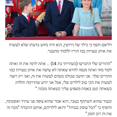
ויליאם חשף כי כילד של גירושין, הוא היה נחוש בדעתו שלא לעשות
את אותן טעויות כמו הוריו וללמוד מהעבר.
"ההורים שלי התגרשו (כשהייתי בת 14) … אתה לוקח את זה ואתה
לומד מזה ואתה מנסה לוודא שאתה לא עושה את אותן טעויות כמו
ההורים שלך. אני חושב שכולנו מנסים לעשות את זה, ואני רק רוצה
לעשות את הכי טוב לילדים שלי, אבל אני יודע שהדרמה והלחץ
כשאתה קטן באמת משפיע עליך כשאתה מבוגר."
ובעוד שהוא השתקף בעבר, הוא אמר שהוא צופה פני עתיד ואופטימי,
והוסיף כי "הכל עוסק בעתיד" ודואג לילדיהם, אותם התבדח "מכה זה
את זה רוב הזמן."