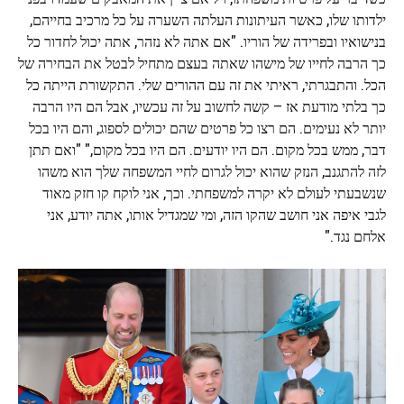
ילדותו שלו, כאשר העיתונות העלתה השערה על כל מרכיב בחייהם,
בנישואיו ובפרידה של הוריו. "אם אתה לא נזהר, אתה יכול לחדור כל
כך הרבה לחייו של מישהו שאתה בעצם מתחיל לבטל את הבחירה של
הכל. והתבגרתי, ראיתי את זה עם ההורים שלי. התקשורת הייתה כל
כך בלתי מודעת אז – קשה לחשוב על זה עכשיו, אבל הם היו הרבה
יותר לא נעימים. הם רצו כל פרטים שהם יכולים לספוג, והם היו בכל
דבר, ממש בכל מקום. הם היו יודעים. הם היו בכל מקום," "ואם תתן
לזה להתגנב, הנזק שהוא יכול לגרום לחיי המשפחה שלך הוא משהו
שנשבעתי לעולם לא יקרה למשפחתי. וכך, אני לוקח קו חזק מאוד
לגבי איפה אני חושב שהקו הזה, ומי שמגדיל אותו, אתה יודע, אני
אלחם נגד."