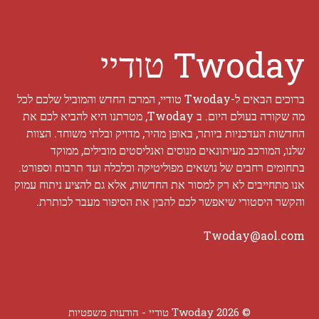
Twoday טודיי
ברוכים הבאים ל-Twoday טודיי, המרכז החדש והמוביל שלכם לכל
מה שקורה בעולם היום. ב Twoday, מטרתנו היא להביא לכם את
החדשות העדכניות ביותר, באופן מהיר, מדויק ובלתי משוחד. הצוות
שלנו, המורכב מעיתונאים מנוסים ואנליסטים מובילים, ממוקד
בתחומים רחבים של נושאים מפוליטיקה וכלכלה ועד תרבות וספורט.
אנו מתחייבים לא רק למסור את החדשות, אלא גם להציע ניתוח עמוק
והקשר היסטורי שיאפשר לכם להבין את הסיפור מעבר לכותרת.
Twoday@aol.com
© 2026 Twoday טודיי -
הודעות משפטיות