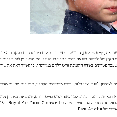
בו אמו,
קייט מידלטון,
הודיעה כי סיימה טיפולים כימותרפיים בעקבות האב
 הקיץ של ילדיהם בהנאה בחיק הטבע בנורפולק, הם מצאו זמן לעזור לבנם ה
עבר פטרונים בשדה התעופה ווייט וולתם במיידנהד, ברקשייר ראה את ג'ורג
א רבא שלו, הנסיך פיליפ, למד כיצד לטוס בוייט וולתם, שנמצאת במרחק נס