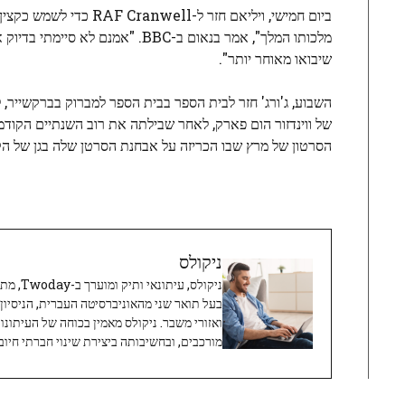
ביום חמישי, ויליאם חזר
מלכותו המלך", אמר בנאום ב-BBC. 
שיבואו מאוחר יותר".
השבוע, ג'ורג' חזר לבית הספר בבית הספר למברוק בברקשייר, 
הסרטון של מרץ שבו הכריזה על אבחנת הסרטן שלה בגן של הקו
ניקולס
ניקולס, 
בעל תואר שני מהאוניברסיטה העברית, הניסיון
ואזורי משבר. ניקולס מאמין בכוחה של העיתונו
מורכבים, ובחשיבותה ביצירת שינוי חברתי חיובי