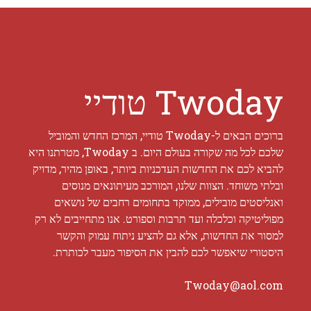
Twoday טודיי
ברוכים הבאים ל-Twoday טודיי, המרכז החדש והמוביל
שלכם לכל מה שקורה בעולם היום. ב Twoday, מטרתנו היא
להביא לכם את החדשות העדכניות ביותר, באופן מהיר, מדויק
ובלתי משוחד. הצוות שלנו, המורכב מעיתונאים מנוסים
ואנליסטים מובילים, ממוקד בתחומים רחבים של נושאים
מפוליטיקה וכלכלה ועד תרבות וספורט. אנו מתחייבים לא רק
למסור את החדשות, אלא גם להציע ניתוח עמוק והקשר
היסטורי שיאפשר לכם להבין את הסיפור מעבר לכותרת.
Twoday@aol.com