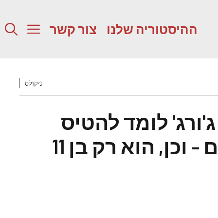
ההיסטוריה שלנו
צור קשר
ניקולס
ג'ורג' לומד להטיס
– וכן, הוא רק בן 11