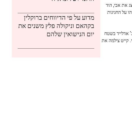
ולייצג את אבי, הוד
 משהו על החגיגות
מדוע על פי הדיווחים ברוקלין
בקהאם וניקולה פלץ משנים את
יום הנישואין שלהם
וטג' אדלייד בשטח
נגהם כבית מגורים ראשי. קייט צילמה את