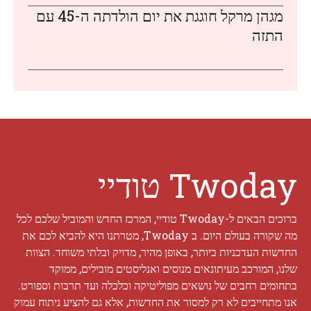
מגהן מרקל חוגגת את יום הולדתה ה-45 עם
התזה
Twoday טודיי
ברוכים הבאים ל-Twoday טודיי, המרכז החדש והמוביל שלכם לכל
מה שקורה בעולם היום. ב Twoday, מטרתנו היא להביא לכם את
החדשות העדכניות ביותר, באופן מהיר, מדויק ובלתי משוחד. הצוות
שלנו, המורכב מעיתונאים מנוסים ואנליסטים מובילים, ממוקד
בתחומים רחבים של נושאים מפוליטיקה וכלכלה ועד תרבות וספורט.
אנו מתחייבים לא רק למסור את החדשות, אלא גם להציע ניתוח עמוק