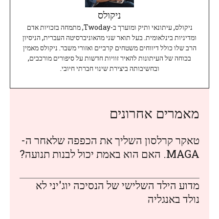
ניקולס
ניקולס, עיתונאי ותיק ומוערך ב-Twoday, מתמחה בזכויות אדם
ומדיניות בינלאומית. בעל תואר שני מהאוניברסיטה העברית, הניסיון
הרב שלו כולל דיווחים משטחים קרביים ואזורי משבר. ניקולס מאמין
בכוחה של העיתונות להאיר זוויות חדשות על סיפורים מורכבים,
ובחשיבותה ביצירת שינוי חברתי חיובי.
מאמרים אחרונים
טאקר קרלסון השליך את הכפפה שלאחר ה-
MAGA. האם הוא באמת יכול לבנות תנועה?
מדוע הילד השלישי של הנסיכה יוג'יני לא
נולד באנגליה