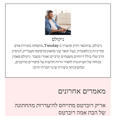
ניקולס
ניקולס, עיתונאי ותיק ומוערך ב-Twoday, מתמחה בזכויות אדם
ומדיניות בינלאומית. בעל תואר שני מהאוניברסיטה העברית, הניסיון
הרב שלו כולל דיווחים משטחים קרביים ואזורי משבר. ניקולס מאמין
בכוחה של העיתונות להאיר זוויות חדשות על סיפורים מורכבים,
ובחשיבותה ביצירת שינוי חברתי חיובי.
מאמרים אחרונים
אריק רוברטס מתייחס להיעדרות מהחתונה
של הבת אמה רוברטס