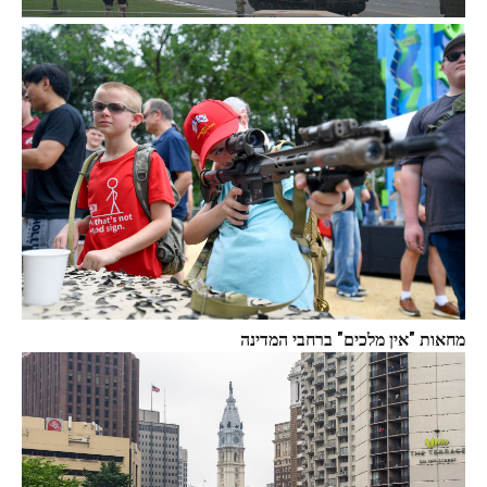
מחאות "אין מלכים" ברחבי המדינה