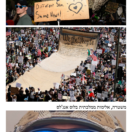
משטרה, אלימות ממלכתית בלוס אנג'לס