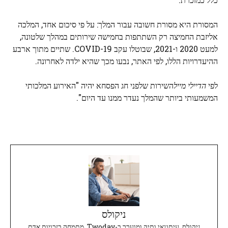
המסורת היא מסורת חשובה עבור המלך: על פי סיכום אחד, המלכה
אליזבת החמיצה רק השתתפות בחמישה שירותים במהלך שלטונה,
למעט 2020 ו-2021, שבוטלו עקב COVID-19. שתיים מתוך ארבע
ההיעדרויות הללו, לפי האתר, נבעו מכך שהיא ילדה לאחרונה.
לפי
הדיילי מייל
השירות שלפני חג הפסחא יהיה "האירוע המלכותי
המשמעותי ביותר שהמלך נעדר ממנו עד היום".
ניקולס
ניקולס, עיתונאי ותיק ומוערך ב-Twoday, מתמחה בזכויות אדם