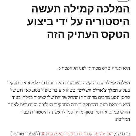
המלכה קמילה תעשה
היסטוריה על ידי ביצוע
הטקס העתיק הזה
היא תנחה טקס מסורתי לפני חג הפסחא.
המלכה קמילה
עבדה קשה בשבועות האחרונים כדי למלא את תפקיד
בעלה,
המלך צ'ארלס השלישי
, כשהוא עובר טיפול בסוג לא ידוע של
סרטן ונסוג מרבים מחובותיו וההתקשרויות שלו לציבור כמלך. בעוד
היא נמצאת כעת בהפסקה קצרה מתפקידי המלוכה הציבוריים לאחר
חודש עמוס, אירוסין בסוף מרץ יסמן לראשונה היסטורית עבור
המלוכה.
ביום שני,
הכריזה על קתדרלת ווסטר באמצעות X
(לשעבר טוויטר)