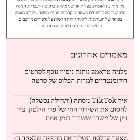
ומדיניות בינלאומית. בעל תואר שני מהאוניברסיטה העברית, הניסיון
הרב שלו כולל דיווחים משטחים קרביים ואזורי משבר. ניקולס מאמין
בכוחה של העיתונות להאיר זוויות חדשות על סיפורים מורכבים,
ובחשיבותה ביצירת שינוי חברתי חיובי.
מאמרים אחרונים
מלניה טראמפ נותנת ניסיון נוסף לסרטים
דוקומנטריים למרות הפלופ של סרטה
איך TikTok ניסתה (ותחילה נכשלה)
לחסום את השידור החי של פרז הילטון: ציר
זמן של משבר ששודר בזמן אמת
טאקר קרלסון השליך את הכפפה שלאחר ה-