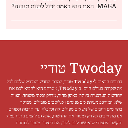
MAGA. האם הוא באמת יכול לבנות תנועה?
Twoday טודיי
ברוכים הבאים ל-Twoday טודיי, המרכז החדש והמוביל שלכם לכל
מה שקורה בעולם היום. ב Twoday, מטרתנו היא להביא לכם את
החדשות העדכניות ביותר, באופן מהיר, מדויק ובלתי משוחד. הצוות
שלנו, המורכב מעיתונאים מנוסים ואנליסטים מובילים, ממוקד
בתחומים רחבים של נושאים מפוליטיקה וכלכלה ועד תרבות וספורט.
אנו מתחייבים לא רק למסור את החדשות, אלא גם להציע ניתוח עמוק
והקשר היסטורי שיאפשר לכם להבין את הסיפור מעבר לכותרת.