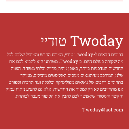
Twoday טודיי
ברוכים הבאים ל-Twoday טודיי, המרכז החדש והמוביל שלכם לכל
מה שקורה בעולם היום. ב Twoday, מטרתנו היא להביא לכם את
החדשות העדכניות ביותר, באופן מהיר, מדויק ובלתי משוחד. הצוות
שלנו, המורכב מעיתונאים מנוסים ואנליסטים מובילים, ממוקד
בתחומים רחבים של נושאים מפוליטיקה וכלכלה ועד תרבות וספורט.
אנו מתחייבים לא רק למסור את החדשות, אלא גם להציע ניתוח עמוק
והקשר היסטורי שיאפשר לכם להבין את הסיפור מעבר לכותרת.
Twoday@aol.com