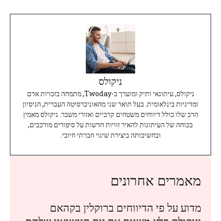
ניקולס
ניקולס, עיתונאי ותיק ומוערך ב-Twoday, מתמחה בזכויות אדם
ומדיניות בינלאומית. בעל תואר שני מהאוניברסיטה העברית, הניסיון
הרב שלו כולל דיווחים משטחים קרביים ואזורי משבר. ניקולס מאמין
בכוחה של העיתונות להאיר זוויות חדשות על סיפורים מורכבים,
ובחשיבותה ביצירת שינוי חברתי חיובי.
מאמרים אחרונים
מדוע על פי הדיווחים ברוקלין בקהאם