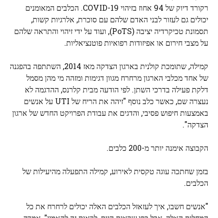
רקורד דיוק של 94 אחוז בזיהוי COVID-19. הכלבים המאומנים
יכולים גם לעזור לבני האדם שלהם עם סוכרת, אלרגיות קשות,
תסמונת טכיקרדיה יציבה (PoTS), ועוד על ידי זיהוי והתראה שלהם
על מצבי חירום או אפיזודות רפואיות פוטנציאליות.
קמילה, שתומכת קולנית בארגון הצדקה מאז 2014, השתתפה בהפגנה
של אחד מכלבי הארגון מרחרח מגוון דגימות ומזהה מי מהן מסמל
דלקת פעילה בדרכי השתן. לפי הודעה מבית קלרנס, ההדגמה לא
נעצרה שם, כאשר כלב נוסף "זיהה את הריח של UTI על אנשים
באמצעות חיפוש פסיבי, והדגים את עבודת הפרויקט החדש של ארגון
הצדקה".
הקבוצה אימנה יותר מ-200 כלבים.
בזמן שחתכה עוגה טקסית לאירוע, קמילה התפעלה מהיעילות של
הכלבים.
"אנשים חשבו, איך לעזאזל הכלבים האלה יכולים לרחרח את כל
המחלות האלה, אבל כפי שראית היום, לראות זה להאמין", אמרה.