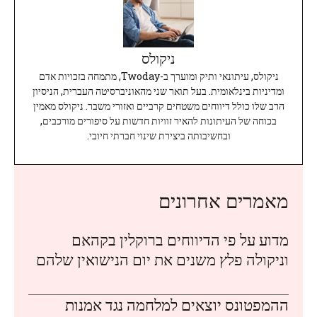
ניקולס
ניקולס, עיתונאי ותיק ומוערך ב-Twoday, מתמחה בזכויות אדם
ומדיניות בינלאומית. בעל תואר שני מהאוניברסיטה העברית, הניסיון
הרב שלו כולל דיווחים משטחים קרביים ואזורי משבר. ניקולס מאמין
בכוחה של העיתונות להאיר זוויות חדשות על סיפורים מורכבים,
ובחשיבותה ביצירת שינוי חברתי חיובי.
מאמרים אחרונים
מדוע על פי הדיווחים ברוקלין בקהאם
וניקולה פלץ משנים את יום הנישואין שלהם
ההמפטונס יוצאים למלחמה נגד אמנות