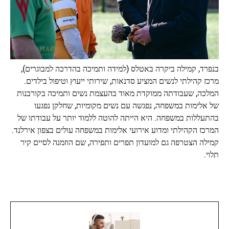
בנפרד, קמילה ביקרה באטלס (למידה ותמיכה בהדרכה למבוגרים),
מרכז קהילתי לנשים המציע סדנאות, שירותי ייעוץ וטיפול בילדים.
המלכה, שעבודתה ממוקדת מאוד בהעצמת נשים ותמיכה בקורבנות
של אלימות במשפחה, נפגשה עם נשים מקומיות, שחלקן נפגעו
בהתעללות במשפחה. היא הייתה להוטה ללמוד יותר על עבודתו של
המרכז הקהילתי ומדוע אירועי אלימות במשפחה עולים בצפון אירלנד.
קמילה הצטרפה גם למועדון תפרים ותפירה, שם הוזמנה לסיים קיר
תלוי.