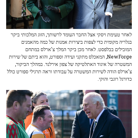
לאחר טעימת ויסקי אצל החבר העומד לרשותך, הזוג המלכותי ביקר
בגלריה מקומית כדי לצפות ביצירות אמנות של כמה מהאמנים
המובילים בבלפסט. לאחר מכן ביקר המלך צ'ארלס במתחם
NewForge, המאכלס מתקני ועידה וספורט, והוא ביתם של שירות
המשטרה של איגוד האתלטיקה של צפון אירלנד. במהלך הביקור,
צ'ארלס הודה לשירות המשטרה על עבודתו וראה תרגילי ספורט כולל
כדורגל רוגבי והוקי.