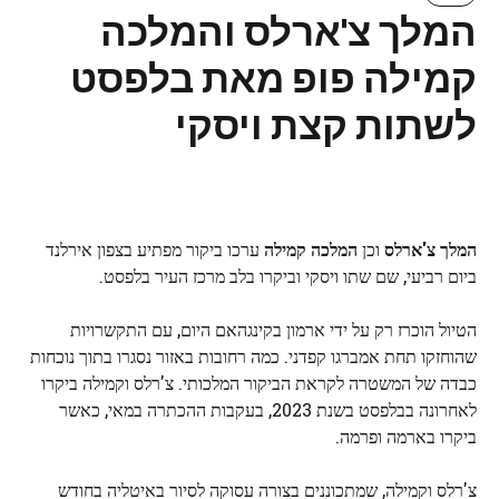
המלך צ'ארלס והמלכה
קמילה פופ מאת בלפסט
לשתות קצת ויסקי
המלך צ'ארלס
וכן
המלכה קמילה
ערכו ביקור מפתיע בצפון אירלנד
ביום רביעי, שם שתו ויסקי וביקרו בלב מרכז העיר בלפסט.
הטיול הוכרז רק על ידי ארמון בקינגהאם היום, עם התקשרויות
שהוחזקו תחת אמברגו קפדני. כמה רחובות באזור נסגרו בתוך נוכחות
כבדה של המשטרה לקראת הביקור המלכותי. צ'רלס וקמילה ביקרו
לאחרונה בבלפסט בשנת 2023, בעקבות ההכתרה במאי, כאשר
ביקרו בארמה ופרמה.
צ'רלס וקמילה, שמתכוננים בצורה עסוקה לסיור באיטליה בחודש