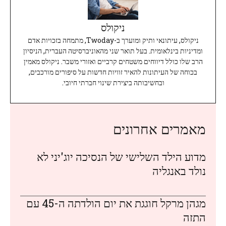
ניקולס
ניקולס, עיתונאי ותיק ומוערך ב-Twoday, מתמחה בזכויות אדם
ומדיניות בינלאומית. בעל תואר שני מהאוניברסיטה העברית, הניסיון
הרב שלו כולל דיווחים משטחים קרביים ואזורי משבר. ניקולס מאמין
בכוחה של העיתונות להאיר זוויות חדשות על סיפורים מורכבים,
ובחשיבותה ביצירת שינוי חברתי חיובי.
מאמרים אחרונים
מדוע הילד השלישי של הנסיכה יוג'יני לא
נולד באנגליה
מגהן מרקל חוגגת את יום הולדתה ה-45 עם
התזה