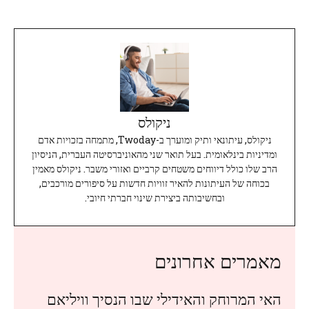
ניקולס
ניקולס, עיתונאי ותיק ומוערך ב-Twoday, מתמחה בזכויות אדם
ומדיניות בינלאומית. בעל תואר שני מהאוניברסיטה העברית, הניסיון
הרב שלו כולל דיווחים משטחים קרביים ואזורי משבר. ניקולס מאמין
בכוחה של העיתונות להאיר זוויות חדשות על סיפורים מורכבים,
ובחשיבותה ביצירת שינוי חברתי חיובי.
מאמרים אחרונים
האי המרוחק והאידילי שבו הנסיך וויליאם