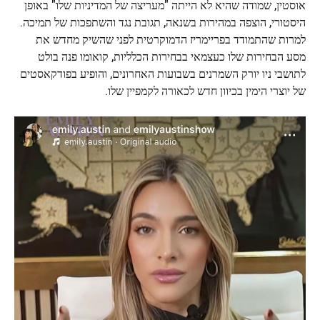
אוסטין, שמודה שהיא לא הייתה "מעריצה של המדיניות שלו" באופן
היסטורי, הוצפה במהירות בשנאה, תגובת נגד והשתפכות של תמיכה.
למרות שהתמודד בפריימריז הדמוקרטית לפני שהשיק מחדש את
מסע הבחירות שלו כעצמאי בבחירות הכלליות, קואומו פנה בולט
לתושבי ניו יורק השמרנים בשבועות האחרונים, והופיע בפודקאסטים
של יוצרי הימין בכיוון חדש לכאורה לקמפיין שלו.