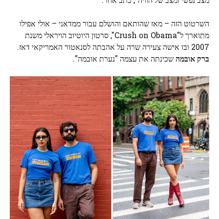
השרטוט הזה – מאז שהותאם והושלם עבור ממדאני – אולי אפילו
מתוארך ל"Crush on Obama", סרטון היוטיוב הויראלי משנת
2007 ובו אישה צעירה שרה על אהבתה לסנאטור האמריקאי דאז.
ברק אובמה
שכינתה את עצמה "נערת אובמה".