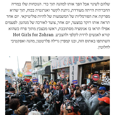
שלהם לשינוי אבל הפך אותו למהנה תוך כדי. הנוכחות שלו במדיה
החברתית הייתה מעודדת, ניתנת לקשר ואנרגטית בכוח, תוך שהיא
מפרקת את הפורמליות של המשמעות של להיות פוליטיקאי. יום אחד
תראה אותו רוקד במצעד, יום אחר, צועד לאורכה של מנהטן. לפעמים
אפילו תראו בו אנימציה מסתובבת, ראשו מבצבץ מתוך פרח כשהוא
קורא לאנשים לרדת לקלפי ולהצביע. Hot Girls for Zohran
השתתפו באתוס הזה, ובנו קמפיין גרילה פלרטטני, מהנה ואפקטיבי
לחלוטין.