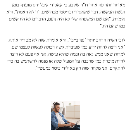
מאוחר יותר פה אחד דו"ח שקבע כי קאסידי קיבל יחס מועדף בזמן
הגשת הבקשה, דבר שקאסידי וכריסטי מכחישים. "זו לא האמת", היא
אומרת. "אם שם המשפחה שלי לא היה נועם, הדברים לא היו קשים
כמו שהם היו."
לגבי השיח הרחב יותר "נפו בייבי", היא אומרת שזה לא מטריד אותה.
"אני רוצה להיות ידוע כמי שעובדת קשה ויכולה לעשות לעצמי שם.
למרות שאני ממש גאה בה ובמה שהיא עושה, אני אף פעם לא רוצה
להיות מוכרת כמי שרכבה על המעיל שלה או מנסה להשתמש בה כדי
להתקדם. אני מקווה שזה רק בא לידי ביטוי במעשיי".