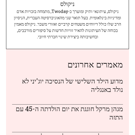
ניקולס
ניקולס, עיתונאי ותיק ומוערך ב-Twoday, מתמחה בזכויות אדם
ומדיניות בינלאומית. בעל תואר שני מהאוניברסיטה העברית, הניסיון
הרב שלו כולל דיווחים משטחים קרביים ואזורי משבר. ניקולס מאמין
בכוחה של העיתונות להאיר זוויות חדשות על סיפורים מורכבים,
ובחשיבותה ביצירת שינוי חברתי חיובי.
מאמרים אחרונים
מדוע הילד השלישי של הנסיכה יוג'יני לא
נולד באנגליה
מגהן מרקל חוגגת את יום הולדתה ה-45 עם
התזה