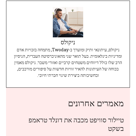
ניקולס
ניקולס, עיתונאי ותיק ומוערך ב-Twoday, מתמחה בזכויות אדם
ומדיניות בינלאומית. בעל תואר שני מהאוניברסיטה העברית, הניסיון
הרב שלו כולל דיווחים משטחים קרביים ואזורי משבר. ניקולס מאמין
בכוחה של העיתונות להאיר זוויות חדשות על סיפורים מורכבים,
ובחשיבותה ביצירת שינוי חברתי חיובי.
מאמרים אחרונים
טיילור סוויפט מכבה את דונלד טראמפ
בשקט