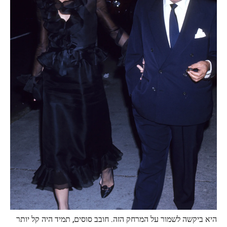
היא ביקשה לשמור על המרחק הזה. חובב סוסים, תמיד היה קל יותר