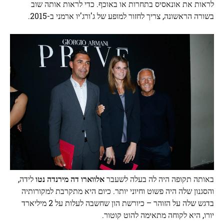
לראות את אונאסיס בתחרות או באוכף. כדי לראות אותה שוב
בשורה הראשונה, צריך לחזור למופע של ג'ורג'יו ארמני ב-2015.
באותה תקופה היה לה בעלה לשעבר
אלווארו דה מירנדה נטו
לידה,
והסגנון שלה היה פשוט וחיוני יותר. כיום היא מתקרבת למקורותיה
בדגש שלה על הזוהר – כיורשת הון שחשבה לעלות על 2 מיליארד
יורו, היא לקוחה מתאימה להוט קוטור.