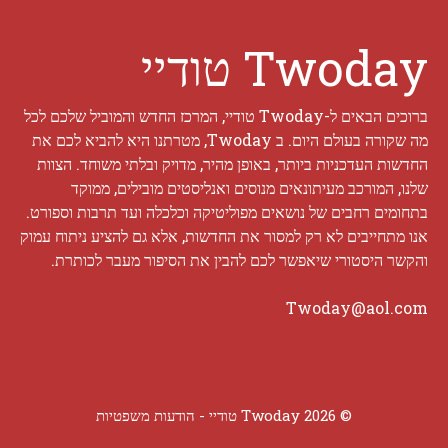
Twoday טודיי
ברוכים הבאים ל-Twoday טודיי, המרכז החדש והמוביל שלכם לכל
מה שקורה בעולם היום. ב Twoday, מטרתנו היא להביא לכם את
החדשות העדכניות ביותר, באופן מהיר, מדויק ובלתי משוחד. הצוות
שלנו, המורכב מעיתונאים מנוסים ואנליסטים מובילים, ממוקד
בתחומים רחבים של נושאים מפוליטיקה וכלכלה ועד תרבות וספורט.
אנו מתחייבים לא רק למסור את החדשות, אלא גם להציע ניתוח עמוק
והקשר היסטורי שיאפשר לכם להבין את הסיפור מעבר לכותרת.
Twoday@aol.com
© 2026 Twoday טודיי -
הודעות משפטיות