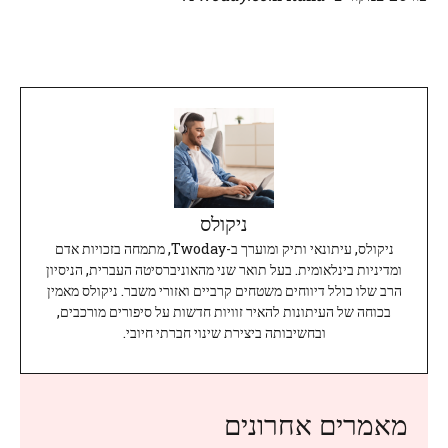
ניקולס
ניקולס, עיתונאי ותיק ומוערך ב-Twoday, מתמחה בזכויות אדם
ומדיניות בינלאומית. בעל תואר שני מהאוניברסיטה העברית, הניסיון
הרב שלו כולל דיווחים משטחים קרביים ואזורי משבר. ניקולס מאמין
בכוחה של העיתונות להאיר זוויות חדשות על סיפורים מורכבים,
ובחשיבותה ביצירת שינוי חברתי חיובי.
מאמרים אחרונים