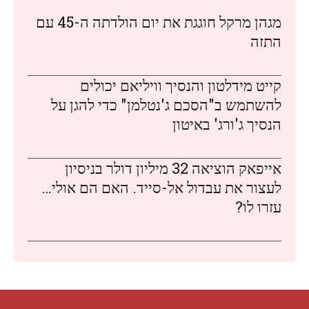
מגהן מרקל חוגגת את יום הולדתה ה-45 עם
התזה
קייט מידלטון והנסיך וויליאם יכולים
להשתמש ב"הסכם ג'נטלמן" כדי להגן על
הנסיך ג'ורג' באיטון
אייפאק הוציאה 32 מיליון דולר בניסיון
לעצור את עבדול אל-סייד. האם הם אולי…
עזרו לו?