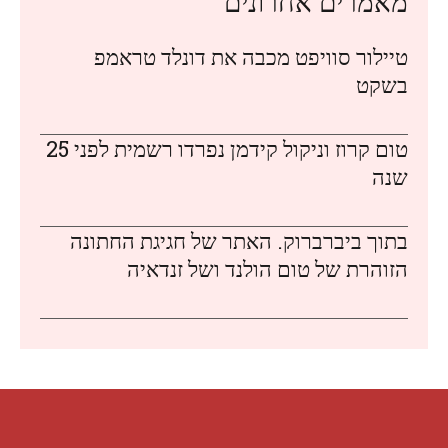
מאמרים אחרונים
טיילור סוויפט מכבה את דונלד טראמפ
בשקט
טום קרוז וניקול קידמן נפרדו רשמית לפני 25
שנה
בתוך ביברברוק. האתר של חגיגת החתונה
הזוהרת של טום הולנד ושל זנדאיה