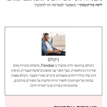
ליסה מורקובסקי
– מאפשר לפארסה הזו להמשיך.
ניקולס
ניקולס, עיתונאי ותיק ומוערך ב-Twoday, מתמחה בזכויות אדם
ומדיניות בינלאומית. בעל תואר שני מהאוניברסיטה העברית, הניסיון
הרב שלו כולל דיווחים משטחים קרביים ואזורי משבר. ניקולס מאמין
בכוחה של העיתונות להאיר זוויות חדשות על סיפורים מורכבים,
ובחשיבותה ביצירת שינוי חברתי חיובי.