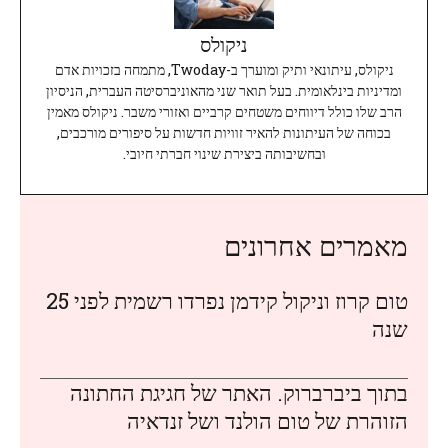
ניקולס
ניקולס, עיתונאי ותיק ומוערך ב-Twoday, מתמחה בזכויות אדם
ומדיניות בינלאומית. בעל תואר שני מהאוניברסיטה העברית, הניסיון
הרב שלו כולל דיווחים משטחים קרביים ואזורי משבר. ניקולס מאמין
בכוחה של העיתונות להאיר זוויות חדשות על סיפורים מורכבים,
ובחשיבותה ביצירת שינוי חברתי חיובי.
מאמרים אחרונים
טום קרוז וניקול קידמן נפרדו רשמית לפני 25
שנה
בתוך ביברברוק. האתר של חגיגת החתונה
הזוהרת של טום הולנד ושל זנדאיה