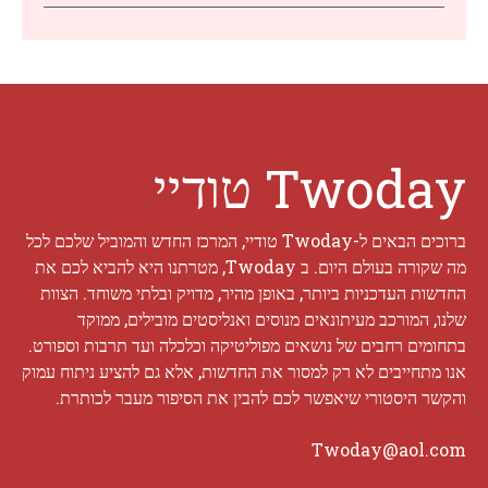
Twoday טודיי
ברוכים הבאים ל-Twoday טודיי, המרכז החדש והמוביל שלכם לכל
מה שקורה בעולם היום. ב Twoday, מטרתנו היא להביא לכם את
החדשות העדכניות ביותר, באופן מהיר, מדויק ובלתי משוחד. הצוות
שלנו, המורכב מעיתונאים מנוסים ואנליסטים מובילים, ממוקד
בתחומים רחבים של נושאים מפוליטיקה וכלכלה ועד תרבות וספורט.
אנו מתחייבים לא רק למסור את החדשות, אלא גם להציע ניתוח עמוק
והקשר היסטורי שיאפשר לכם להבין את הסיפור מעבר לכותרת.
Twoday@aol.com