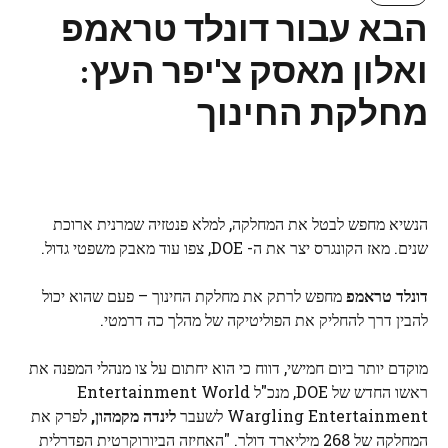
הבא עבור דונלד טראמפ
ואלון מאסק צ'יפר העץ:
מחלקת החינוך
הנשיא מחפש לבטל את המחלקה, למלא פנטזיה שמרנית ארוכת
שנים. מאז הקונגרס יצר את ה- DOE, צפו עוד מאבק משפטי גדול.
דונלד טראמפ
מחפש לרתק את מחלקת החינוך – פעם שהוא יכול
להבין דרך להחליק את הפוליטיקה של מהלך כה דרמטי.
מוקדם יותר ביום חמישי, דווח כי הוא יחתום על צו מנהלי המפנה את
ראשו החדש של DOE, מנכ"ל Entertainment World
Wargling Entertainment לשעבר
לינדה מקמהון,
לפרק את
המחלקה של 268 מיליארד דולר. "האחיזה הביורוקרטית הפדרלית