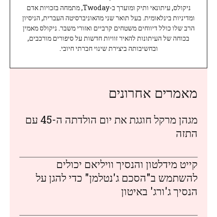
ניקולס, עיתונאי ותיק ומוערך ב-Twoday, מתמחה בזכויות אדם
ומדיניות בינלאומית. בעל תואר שני מהאוניברסיטה העברית, הניסיון
הרב שלו כולל דיווחים משטחים קרביים ואזורי משבר. ניקולס מאמין
בכוחה של העיתונות להאיר זוויות חדשות על סיפורים מורכבים,
ובחשיבותה ביצירת שינוי חברתי חיובי.
מאמרים אחרונים
מגהן מרקל חוגגת את יום הולדתה ה-45 עם
התזה
קייט מידלטון והנסיך וויליאם יכולים
להשתמש ב"הסכם ג'נטלמן" כדי להגן על
הנסיך ג'ורג' באיטון