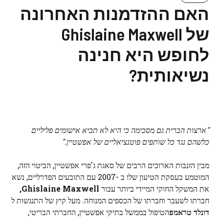
האם ההזדמנות האחרונה
של Ghislaine Maxwell
לחופש היא חנינה
נשיאותית?
"ארצות הברית גם מסכימה כי היא לא תביא אישומים פליליים
כלשהם נגד כל שותפים פוטנציאליים של אפשטיין."
מבין הזנבות הארוכים הרבים של סאגת ג'פרי אפשטיין, הביטוי הזה,
המוטמע בעסקת הטיעון שלו ב -2007 עם התובעים הפדרליים, נשא
את המשקל החוקי המיידי ביותר עבור
Ghislaine Maxwell,
חברתו לשעבר וחברתו של הכספים המנוחה. מעל קיץ של התנגשות ל
דונלד טראמפ
הטיפול בממשל בתיקי אפשטיין, החברתי הבריטי,