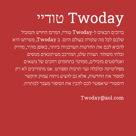
Twoday טודיי
ברוכים הבאים ל-Twoday טודיי, המרכז החדש והמוביל
שלכם לכל מה שקורה בעולם היום. ב Twoday, מטרתנו היא
להביא לכם את החדשות העדכניות ביותר, באופן מהיר, מדויק
ובלתי משוחד. הצוות שלנו, המורכב מעיתונאים מנוסים
ואנליסטים מובילים, ממוקד בתחומים רחבים של נושאים
מפוליטיקה וכלכלה ועד תרבות וספורט. אנו מתחייבים לא רק
למסור את החדשות, אלא גם להציע ניתוח עמוק והקשר
היסטורי שיאפשר לכם להבין את הסיפור מעבר לכותרת.
Twoday@aol.com