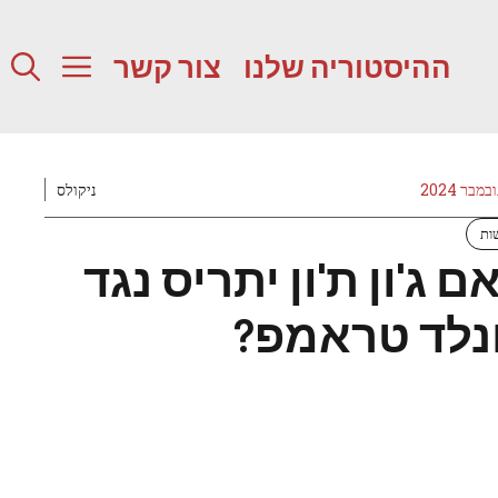
ההיסטוריה שלנו
צור קשר
ניקולס
ות
ם ג'ון ת'ון יתריס נגד
נלד טראמפ?