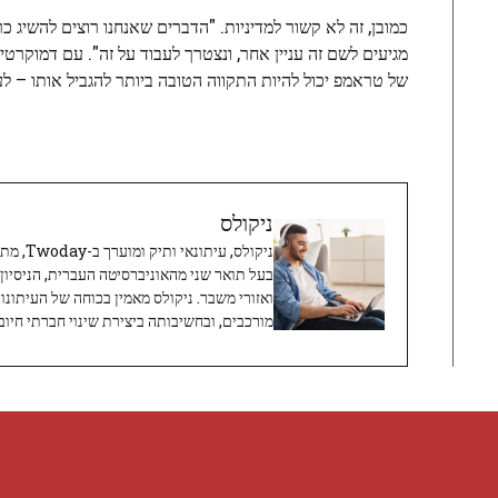
כמובן, זה לא קשור למדיניות. "הדברים שאנחנו רוצים להשיג כר
מגיעים לשם זה עניין אחר, ונצטרך לעבוד על זה". עם דמוקרטי
של טראמפ יכול להיות התקווה הטובה ביותר להגביל אותו – ל
ניקולס
ניקולס, 
בעל תואר שני מהאוניברסיטה העברית, הניסיון
ואזורי משבר. ניקולס מאמין בכוחה של העיתונו
מורכבים, ובחשיבותה ביצירת שינוי חברתי חיובי