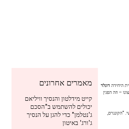
מאמרים אחרונים
דונלד
ו – וזה הפגין
קייט מידלטון והנסיך וויליאם
יכולים להשתמש ב"הסכם
. "הקונגרס,
ג'נטלמן" כדי להגן על הנסיך
ג'ורג' באיטון