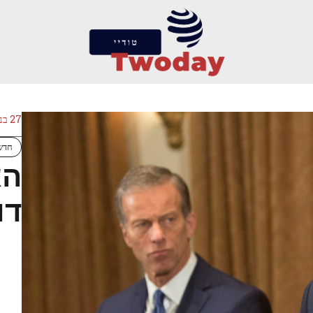
27 בנובמבר 2024
חדש
הא
דו