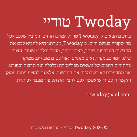
Twoday טודיי
ברוכים הבאים ל-Twoday טודיי, המרכז החדש והמוביל שלכם לכל
מה שקורה בעולם היום. ב Twoday, מטרתנו היא להביא לכם את
החדשות העדכניות ביותר, באופן מהיר, מדויק ובלתי משוחד. הצוות
שלנו, המורכב מעיתונאים מנוסים ואנליסטים מובילים, ממוקד
בתחומים רחבים של נושאים מפוליטיקה וכלכלה ועד תרבות וספורט.
אנו מתחייבים לא רק למסור את החדשות, אלא גם להציע ניתוח עמוק
והקשר היסטורי שיאפשר לכם להבין את הסיפור מעבר לכותרת.
Twoday@aol.com
© 2026 Twoday טודיי -
הודעות משפטיות