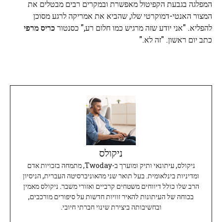
המפלגה בגבעת הקפיטול מאפשרת ובמקרים רבים מבטלים את
המצור האנטי-דמוקרטי שלו, שהביא את אמריקה לרגע מסוכן
להפליא. "אני יודע שזה מרגיש כמו חלום רע," כסנטור
כריס מרפי
כתב יום ראשון. "זה לא."
ניקולס
ניקולס, עיתונאי ותיק ומוערך ב-Twoday, מתמחה בזכויות אדם
ומדיניות בינלאומית. בעל תואר שני מהאוניברסיטה העברית, הניסיון
הרב שלו כולל דיווחים משטחים קרביים ואזורי משבר. ניקולס מאמין
בכוחה של העיתונות להאיר זוויות חדשות על סיפורים מורכבים,
ובחשיבותה ביצירת שינוי חברתי חיובי.