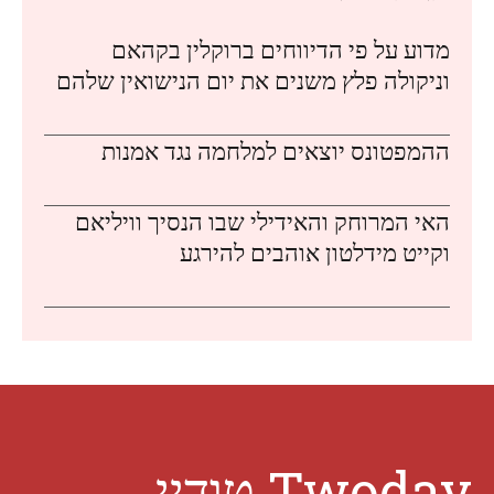
מדוע על פי הדיווחים ברוקלין בקהאם
וניקולה פלץ משנים את יום הנישואין שלהם
ההמפטונס יוצאים למלחמה נגד אמנות
האי המרוחק והאידילי שבו הנסיך וויליאם
וקייט מידלטון אוהבים להירגע
Twoday טודיי