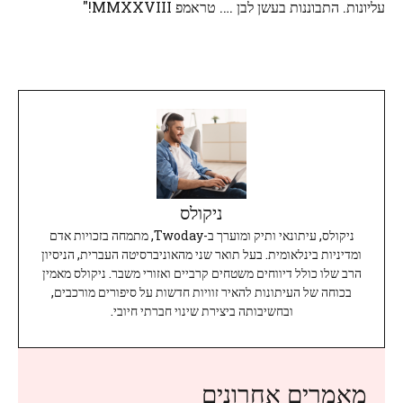
עליונות. התבוננות בעשן לבן …. טראמפ MMXXVIII!"
ניקולס
ניקולס, עיתונאי ותיק ומוערך ב-Twoday, מתמחה בזכויות אדם
ומדיניות בינלאומית. בעל תואר שני מהאוניברסיטה העברית, הניסיון
הרב שלו כולל דיווחים משטחים קרביים ואזורי משבר. ניקולס מאמין
בכוחה של העיתונות להאיר זוויות חדשות על סיפורים מורכבים,
ובחשיבותה ביצירת שינוי חברתי חיובי.
מאמרים אחרונים