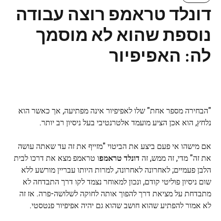
דונלד טראמפ רוצה עבודה
נוספת שהוא לא מוסמך
לה: האפיפיור
"הבחירה מספר אחת" שלו לאפיפיור אינה מפתיעה, אך כאשר הוא
נלחץ, הוא אכן הציע מועמד אלטרנטיבי בעל ניסיון רב יותר.
אם מישהו אי פעם ביצע את הביטוי "מזייף את זה עד שאתה עושה
את זה" מדי, זה ממש, זה
דונלד טראמפ
ו טראמפ מצא את דרכו לבית
הלבן פעמיים; לאחרונה לאחרונה, למרות היותו עבריין מורשע ללא
שום ניסיון פוליטי קודם, ונכון למאוחר נצמד לקו דרך התבדחה לא
מתבדחת על מציאת דרך להפוך אותה לחוקה לשלושה-פרה. אז זה
לא אמור להפתיע שהוא חושב שהוא גם יהיה אפיפיור פנטסטי.