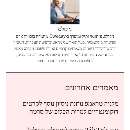
ניקולס
ניקולס, עיתונאי ותיק ומוערך ב-Twoday, מתמחה בזכויות אדם
ומדיניות בינלאומית. בעל תואר שני מהאוניברסיטה העברית, הניסיון
הרב שלו כולל דיווחים משטחים קרביים ואזורי משבר. ניקולס מאמין
בכוחה של העיתונות להאיר זוויות חדשות על סיפורים מורכבים,
ובחשיבותה ביצירת שינוי חברתי חיובי.
מאמרים אחרונים
מלניה טראמפ נותנת ניסיון נוסף לסרטים
דוקומנטריים למרות הפלופ של סרטה
איך TikTok ניסתה (ותחילה נכשלה)