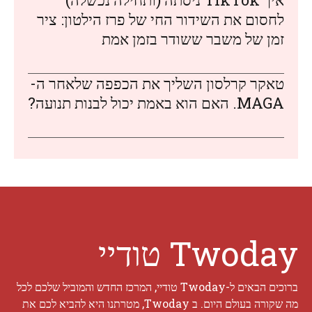
לחסום את השידור החי של פרז הילטון: ציר
זמן של משבר ששודר בזמן אמת
טאקר קרלסון השליך את הכפפה שלאחר ה-
MAGA. האם הוא באמת יכול לבנות תנועה?
Twoday טודיי
ברוכים הבאים ל-Twoday טודיי, המרכז החדש והמוביל שלכם לכל
מה שקורה בעולם היום. ב Twoday, מטרתנו היא להביא לכם את