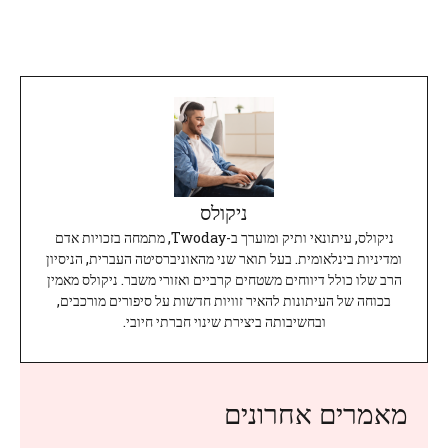
ניקולס
ניקולס, עיתונאי ותיק ומוערך ב-Twoday, מתמחה בזכויות אדם
ומדיניות בינלאומית. בעל תואר שני מהאוניברסיטה העברית, הניסיון
הרב שלו כולל דיווחים משטחים קרביים ואזורי משבר. ניקולס מאמין
בכוחה של העיתונות להאיר זוויות חדשות על סיפורים מורכבים,
ובחשיבותה ביצירת שינוי חברתי חיובי.
מאמרים אחרונים