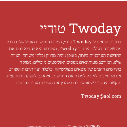
Twoday טודיי
ברוכים הבאים ל-Twoday טודיי, המרכז החדש והמוביל שלכם לכל
מה שקורה בעולם היום. ב Twoday, מטרתנו היא להביא לכם את
החדשות העדכניות ביותר, באופן מהיר, מדויק ובלתי משוחד. הצוות
שלנו, המורכב מעיתונאים מנוסים ואנליסטים מובילים, ממוקד
בתחומים רחבים של נושאים מפוליטיקה וכלכלה ועד תרבות וספורט.
אנו מתחייבים לא רק למסור את החדשות, אלא גם להציע ניתוח עמוק
והקשר היסטורי שיאפשר לכם להבין את הסיפור מעבר לכותרת.
Twoday@aol.com
© 2026 Twoday טודיי -
הודעות משפטיות