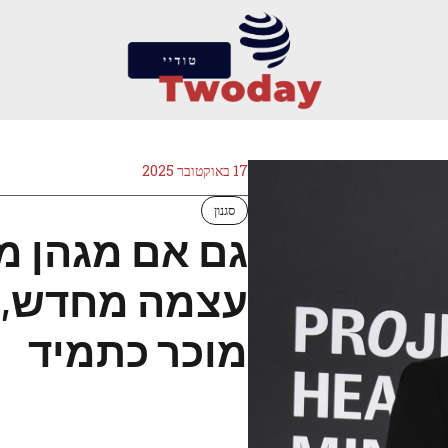
17 באוקטובר 2025
סגנון
גם אם מגהן 
עצמה מחדש, ה
מוכר כתמיד