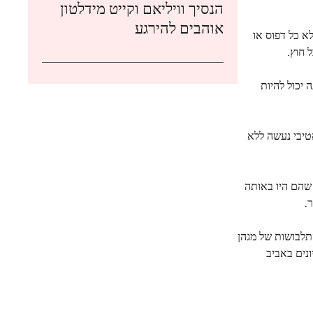
הנסיך וויליאם וקייט מידלטון
אוהבים להירגע
א כל דפוס או
 חוץ.
יכול להיות
טיבי נעשה ללא
שהם היו באותה
.
התלבושות של מגהן
דיונים באביב