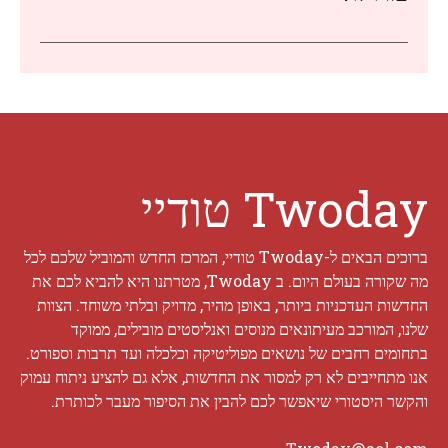
Twoday טודיי
ברוכים הבאים ל-Twoday טודיי, המרכז החדש והמוביל שלכם לכל
מה שקורה בעולם היום. ב Twoday, מטרתנו היא להביא לכם את
החדשות העדכניות ביותר, באופן מהיר, מדויק ובלתי משוחד. הצוות
שלנו, המורכב מעיתונאים מנוסים ואנליסטים מובילים, ממוקד
בתחומים רחבים של נושאים מפוליטיקה וכלכלה ועד תרבות וספורט.
אנו מתחייבים לא רק למסור את החדשות, אלא גם להציע ניתוח עמוק
והקשר היסטורי שיאפשר לכם להבין את הסיפור מעבר לכותרת.