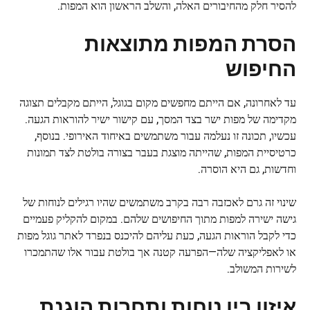
להסיר חלק מהחיבורים האלה, והשלב הראשון הוא המפות.
הסרת המפות מתוצאות
החיפוש
עד לאחרונה, אם הייתם מחפשים מקום בגוגל, הייתם מקבלים תצוגה
מקדימה של מפות ישר בצד המסך, עם קישור ישיר להוראות הגעה.
עכשיו, תכונה זו נעלמה עבור משתמשים באיחוד האירופי. בנוסף,
כרטיסיית המפות, שהייתה מוצגת בעבר בצורה בולטת לצד תמונות
וחדשות, גם היא הוסרה.
שינוי זה גרם לאכזבה רבה בקרב משתמשים שהיו רגילים לנוחות של
גישה ישירה למפות מתוך החיפושים שלהם. במקום להקליק פעמיים
כדי לקבל הוראות הגעה, כעת עליהם להיכנס בנפרד לאתר גוגל מפות
או לאפליקציה שלה—הפרעה קטנה אך בולטת עבור אלו שהתמכרו
לשירות המשולב.
איזון בין נוחות ותחרות הוגנת