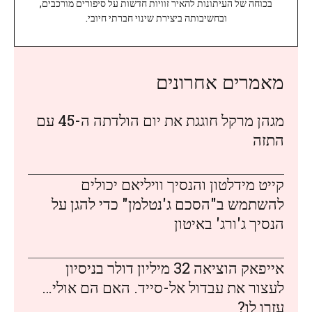
בכוחה של העיתונות להאיר זוויות חדשות על סיפורים מורכבים,
ובחשיבותה ביצירת שינוי חברתי חיובי.
מאמרים אחרונים
מגהן מרקל חוגגת את יום הולדתה ה-45 עם
התזה
קייט מידלטון והנסיך וויליאם יכולים
להשתמש ב"הסכם ג'נטלמן" כדי להגן על
הנסיך ג'ורג' באיטון
אייפאק הוציאה 32 מיליון דולר בניסיון
לעצור את עבדול אל-סייד. האם הם אולי…
עזרו לו?