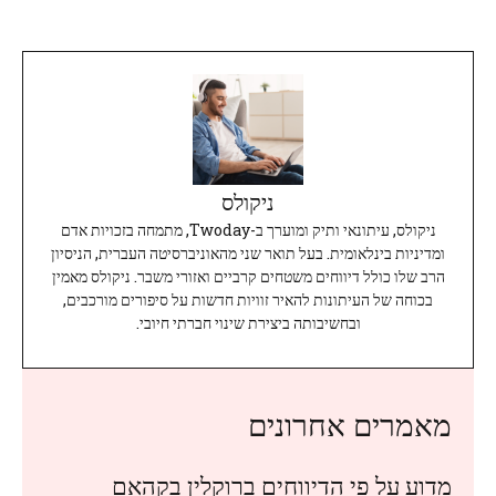
ניקולס
ניקולס, עיתונאי ותיק ומוערך ב-Twoday, מתמחה בזכויות אדם
ומדיניות בינלאומית. בעל תואר שני מהאוניברסיטה העברית, הניסיון
הרב שלו כולל דיווחים משטחים קרביים ואזורי משבר. ניקולס מאמין
בכוחה של העיתונות להאיר זוויות חדשות על סיפורים מורכבים,
ובחשיבותה ביצירת שינוי חברתי חיובי.
מאמרים אחרונים
מדוע על פי הדיווחים ברוקלין בקהאם