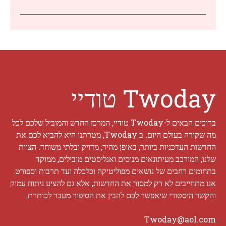
Twoday טודיי
ברוכים הבאים ל-Twoday טודיי, המרכז החדש והמוביל שלכם לכל
מה שקורה בעולם היום. ב Twoday, מטרתנו היא להביא לכם את
החדשות העדכניות ביותר, באופן מהיר, מדויק ובלתי משוחד. הצוות
שלנו, המורכב מעיתונאים מנוסים ואנליסטים מובילים, ממוקד
בתחומים רחבים של נושאים מפוליטיקה וכלכלה ועד תרבות וספורט.
אנו מתחייבים לא רק למסור את החדשות, אלא גם להציע ניתוח עמוק
והקשר היסטורי שיאפשר לכם להבין את הסיפור מעבר לכותרת.
Twoday@aol.com