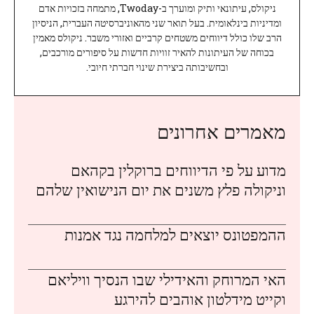
ניקולס, עיתונאי ותיק ומוערך ב-Twoday, מתמחה בזכויות אדם
ומדיניות בינלאומית. בעל תואר שני מהאוניברסיטה העברית, הניסיון
הרב שלו כולל דיווחים משטחים קרביים ואזורי משבר. ניקולס מאמין
בכוחה של העיתונות להאיר זוויות חדשות על סיפורים מורכבים,
ובחשיבותה ביצירת שינוי חברתי חיובי.
מאמרים אחרונים
מדוע על פי הדיווחים ברוקלין בקהאם
וניקולה פלץ משנים את יום הנישואין שלהם
ההמפטונס יוצאים למלחמה נגד אמנות
האי המרוחק והאידילי שבו הנסיך וויליאם
וקייט מידלטון אוהבים להירגע