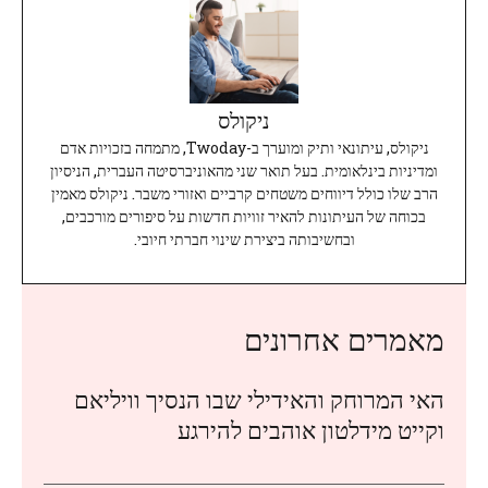
ניקולס
ניקולס, עיתונאי ותיק ומוערך ב-Twoday, מתמחה בזכויות אדם
ומדיניות בינלאומית. בעל תואר שני מהאוניברסיטה העברית, הניסיון
הרב שלו כולל דיווחים משטחים קרביים ואזורי משבר. ניקולס מאמין
בכוחה של העיתונות להאיר זוויות חדשות על סיפורים מורכבים,
ובחשיבותה ביצירת שינוי חברתי חיובי.
מאמרים אחרונים
האי המרוחק והאידילי שבו הנסיך וויליאם
וקייט מידלטון אוהבים להירגע