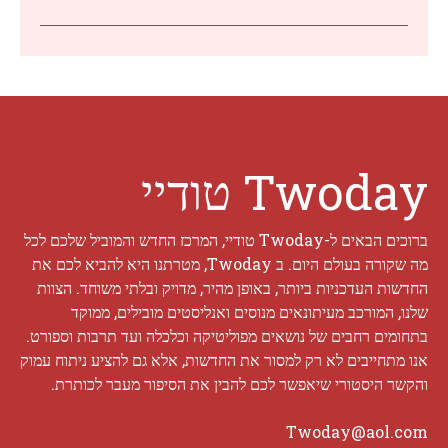
Twoday טודיי
ברוכים הבאים ל-Twoday טודיי, המרכז החדש והמוביל שלכם לכל
מה שקורה בעולם היום. ב Twoday, מטרתנו היא להביא לכם את
החדשות העדכניות ביותר, באופן מהיר, מדויק ובלתי משוחד. הצוות
שלנו, המורכב מעיתונאים מנוסים ואנליסטים מובילים, ממוקד
בתחומים רחבים של נושאים מפוליטיקה וכלכלה ועד תרבות וספורט.
אנו מתחייבים לא רק למסור את החדשות, אלא גם להציע ניתוח עמוק
והקשר היסטורי שיאפשר לכם להבין את הסיפור מעבר לכותרת.
Twoday@aol.com