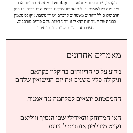
ניקולס, עיתונאי ותיק ומוערך ב-Twoday, מתמחה בזכויות אדם
ומדיניות בינלאומית. בעל תואר שני מהאוניברסיטה העברית, הניסיון
הרב שלו כולל דיווחים משטחים קרביים ואזורי משבר. ניקולס מאמין
בכוחה של העיתונות להאיר זוויות חדשות על סיפורים מורכבים,
ובחשיבותה ביצירת שינוי חברתי חיובי.
מאמרים אחרונים
מדוע על פי הדיווחים ברוקלין בקהאם
וניקולה פלץ משנים את יום הנישואין שלהם
ההמפטונס יוצאים למלחמה נגד אמנות
האי המרוחק והאידילי שבו הנסיך וויליאם
וקייט מידלטון אוהבים להירגע