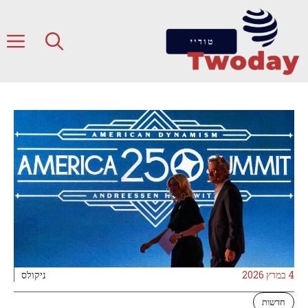
דלג
תוכן
ת
4 במרץ 2026
ניקולס
חדשות