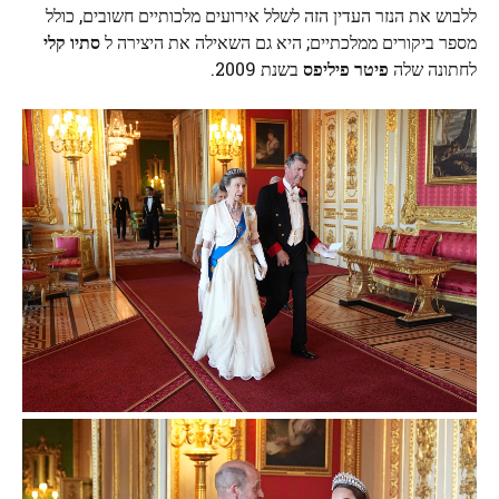
ללבוש את הנזר העדין הזה לשלל אירועים מלכותיים חשובים, כולל
מספר ביקורים ממלכתיים; היא גם השאילה את היצירה ל
סתיו קלי
לחתונה שלה
פיטר פיליפס
בשנת 2009.