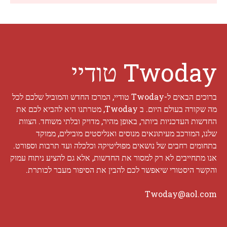
Twoday טודיי
ברוכים הבאים ל-Twoday טודיי, המרכז החדש והמוביל שלכם לכל
מה שקורה בעולם היום. ב Twoday, מטרתנו היא להביא לכם את
החדשות העדכניות ביותר, באופן מהיר, מדויק ובלתי משוחד. הצוות
שלנו, המורכב מעיתונאים מנוסים ואנליסטים מובילים, ממוקד
בתחומים רחבים של נושאים מפוליטיקה וכלכלה ועד תרבות וספורט.
אנו מתחייבים לא רק למסור את החדשות, אלא גם להציע ניתוח עמוק
והקשר היסטורי שיאפשר לכם להבין את הסיפור מעבר לכותרת.
Twoday@aol.com