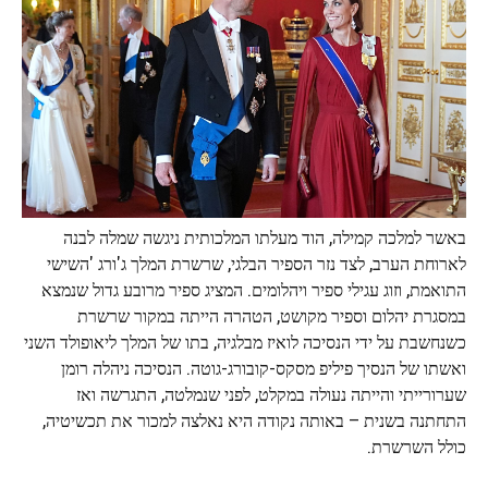
באשר למלכה קמילה, הוד מעלתו המלכותית ניגשה שמלה לבנה
לארוחת הערב, לצד נזר הספיר הבלגי, שרשרת המלך ג'ורג 'השישי
התואמת, וזוג עגילי ספיר ויהלומים. המציג ספיר מרובע גדול שנמצא
במסגרת יהלום וספיר מקושט, הטהרה הייתה במקור שרשרת
כשנחשבת על ידי הנסיכה לואיז מבלגיה, בתו של המלך ליאופולד השני
ואשתו של הנסיך פיליפ מסקס-קובורג-גוטה. הנסיכה ניהלה רומן
שערורייתי והייתה נעולה במקלט, לפני שנמלטה, התגרשה ואז
התחתנה בשנית – באותה נקודה היא נאלצה למכור את תכשיטיה,
כולל השרשרת.