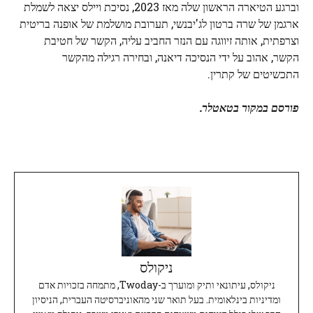
וברגע הטיארה הראשון שלה מאז 2023, נסיכת ויילס יצאה לשמלת
ארגמן של שרה ברטון לג'יבנשי, תערובת מושלמת של אופנה בריטית
וצרפתית, אותה זיווגה עם הנזר החביב עליה, הקשר של חטיבת
הקשר, אהוב על ידי הנסיכה דיאנה, ובחירה רגילה מהקשר
התכשיטים של קתרין.
פורסם במקור בטאטלר.
ניקולס
ניקולס, עיתונאי ותיק ומוערך ב-Twoday, מתמחה בזכויות אדם
ומדיניות בינלאומית. בעל תואר שני מהאוניברסיטה העברית, הניסיון