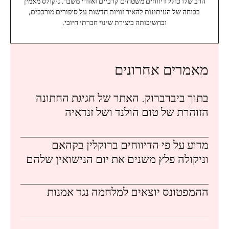
הרב שלו כולל דיווחים משטחים קרביים ואזורי משבר. ניקולס מאמין
בכוחה של העיתונות להאיר זוויות חדשות על סיפורים מורכבים,
ובחשיבותה ביצירת שינוי חברתי חיובי.
מאמרים אחרונים
בתוך ביברברוק. האתר של חגיגת החתונה
הזוהרת של טום הולנד ושל זנדאיה
מדוע על פי הדיווחים ברוקלין בקהאם
וניקולה פלץ משנים את יום הנישואין שלהם
ההמפטונס יוצאים למלחמה נגד אמנות