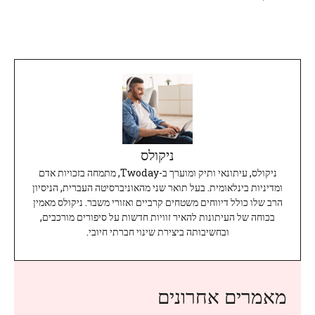
ניקולס
ניקולס, עיתונאי ותיק ומוערך ב-Twoday, מתמחה בזכויות אדם
ומדיניות בינלאומית. בעל תואר שני מהאוניברסיטה העברית, הניסיון
הרב שלו כולל דיווחים משטחים קרביים ואזורי משבר. ניקולס מאמין
בכוחה של העיתונות להאיר זוויות חדשות על סיפורים מורכבים,
ובחשיבותה ביצירת שינוי חברתי חיובי.
מאמרים אחרונים