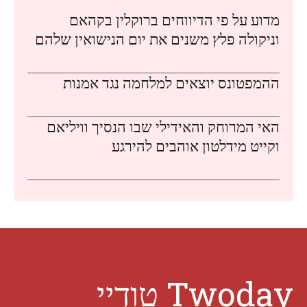
מדוע על פי הדיווחים ברוקלין בקהאם
וניקולה פלץ משנים את יום הנישואין שלהם
ההמפטונס יוצאים למלחמה נגד אמנות
האי המרוחק והאידילי שבו הנסיך וויליאם
וקייט מידלטון אוהבים להירגע
Twoday טודיי