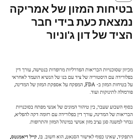
בטיחות המזון של אמריקה
נמצאת כעת בידי חבר
הציד של דון ג'וניור
מכיוון שסוכנויות הבריאות הפדרליות מרופדות בנטישה, עורך דין
בפלורידה עם היסטוריה של ציד עם בנו של הנשיא הועמד לאחראי
על בטיחות המזון ב- FDA, המפקח על אספקת המזון של המדינה,
פורמולה לתינוקות ועוד.
בסוף השבוע שעבר, בין טיהור המונים של אנשי מפתח בסוכנויות
הבריאות של המדינה, עורך דין בפלורידה עם רזומה דקה להפליא,
נבחר למשנה סגן נציב מזון אנושי במינהל המזון והתרופות.
התפקיד, שאינו כפוף לאישור הסנאט, הוא חשוב. בּוֹ,
קייל דיאמנטס,