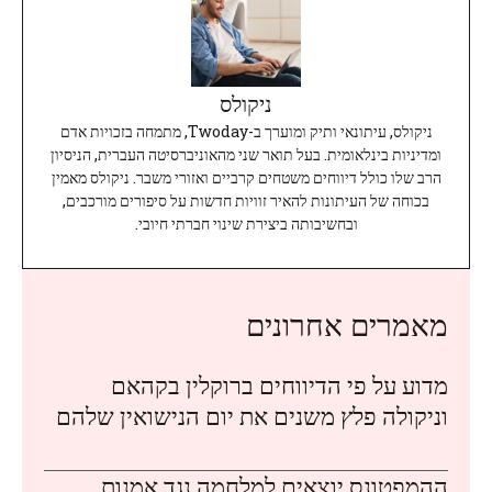
ניקולס
ניקולס, עיתונאי ותיק ומוערך ב-Twoday, מתמחה בזכויות אדם
ומדיניות בינלאומית. בעל תואר שני מהאוניברסיטה העברית, הניסיון
הרב שלו כולל דיווחים משטחים קרביים ואזורי משבר. ניקולס מאמין
בכוחה של העיתונות להאיר זוויות חדשות על סיפורים מורכבים,
ובחשיבותה ביצירת שינוי חברתי חיובי.
מאמרים אחרונים
מדוע על פי הדיווחים ברוקלין בקהאם
וניקולה פלץ משנים את יום הנישואין שלהם
ההמפטונס יוצאים למלחמה נגד אמנות