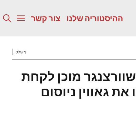
ההיסטוריה שלנו
צור קשר
ניקולס
שוורצנגר מוכן לקחת
את גאווין ניוסום