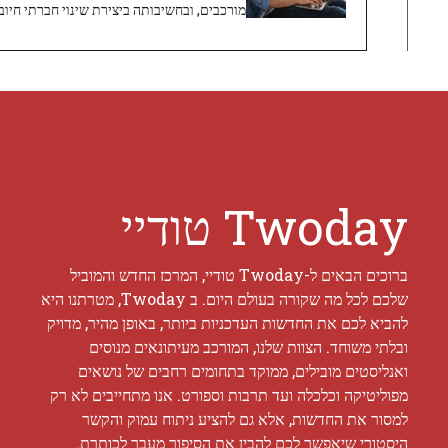
מורכבים, ובחשיבותה ביצירת שינוי חברתי חיובי
Twoday טודיי
ברוכים הבאים ל-Twoday טודיי, המרכז החדש והמוביל
שלכם לכל מה שקורה בעולם היום. ב Twoday, מטרתנו היא
להביא לכם את החדשות העדכניות ביותר, באופן מהיר, מדויק
ובלתי משוחד. הצוות שלנו, המורכב מעיתונאים מנוסים
ואנליסטים מובילים, ממוקד בתחומים רחבים של נושאים
מפוליטיקה וכלכלה ועד תרבות וספורט. אנו מתחייבים לא רק
למסור את החדשות, אלא גם להציע ניתוח עמוק והקשר
היסטורי שיאפשר לכם להבין את הסיפור מעבר לכותרת.