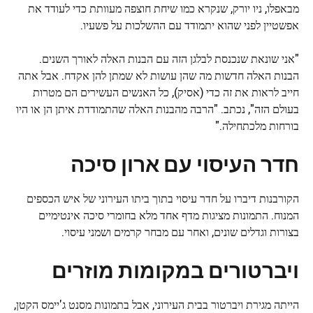
מבאפלו, ניו יורק, שנקרא כמו שיחת חוצפה מעוותת כדי לעודד את
אפשטיין לפני שהוא יתמודד עם ההשלכות על פשעיו.
"אני שונאת שנכנסת לבלגן הזה עם הבנות האלה לאורך השנים.
הבנות האלה חדשות מה שהן עושות לא שמתן להן אקדח. אבל אתה
חייב לראות את זה כדי (אסיק), כל האנשים העשירים הם מטרות
בעולם הזה", נכתב. "הרבה מהבנות האלה שהתמודדת איתן הן או היו
בורחות מלכתחילה."
חדר העיסוי עם ארון סיכה
הקורבנות דיברו על חדר עיסוי בתוך ביתו העירוני של איש הכספים
המנוח. התמונות מציגות מדף אחד מלא בחומרי סיכה אינטימיים
בצורות וגדלים שונים, ואחר עם מבחר קרמים ושמני עיסוי.
ויברטורים במקומות מוזרים
הייתה מגירת ויברטור בבית העירוני, אבל בתמונות מסנט ג'יימס הקטן,