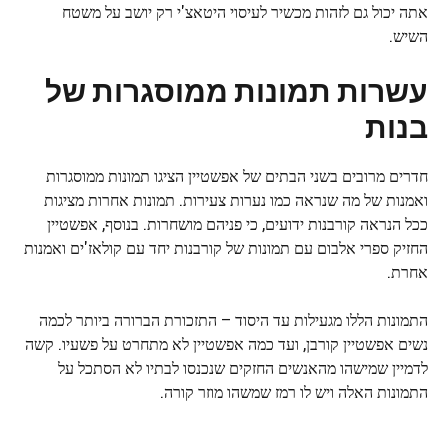
אתה יכול גם לזהות מכשיר לעיסוי היטאצ'י רק יושב על משטח
השיש.
עשרות תמונות ממוסגרות של
בנות
חדרים מרובים בשני הבתים של אפשטיין הציגו תמונות ממוסגרות
ואמנות של מה שנראה כמו נערות צעירות. תמונות אחרות מציגות
ככל הנראה קורבנות ידועים, כי פניהם מושחרות. בנוסף, אפשטיין
החזיק ספרי אלבום עם תמונות של קורבנות יחד עם קולאז'ים ואמנות
אחרת.
התמונות הללו מגעילות עד היסוד – התזכורת הברורה ביותר לכמה
נשים אפשטיין קורבן, ועד כמה אפשטיין לא מתחרט על פשעיו. קשה
לדמיין שמישהו מהאנשים החזקים שנכנסו לבתיו לא הסתכל על
התמונות האלה ויש לו רמז שמשהו מוזר קורה.