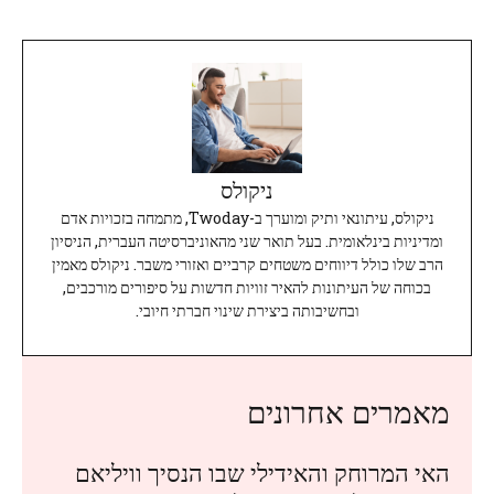
ניקולס
ניקולס, עיתונאי ותיק ומוערך ב-Twoday, מתמחה בזכויות אדם
ומדיניות בינלאומית. בעל תואר שני מהאוניברסיטה העברית, הניסיון
הרב שלו כולל דיווחים משטחים קרביים ואזורי משבר. ניקולס מאמין
בכוחה של העיתונות להאיר זוויות חדשות על סיפורים מורכבים,
ובחשיבותה ביצירת שינוי חברתי חיובי.
מאמרים אחרונים
האי המרוחק והאידילי שבו הנסיך וויליאם