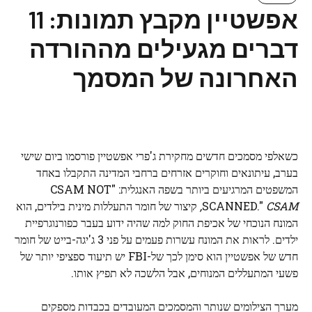
אפשטיין מקבץ תמונות: 11
דברים מגעילים מההורדה
האחרונה של המסמך
כשאלפי מסמכים חדשים מחקירת ג'פרי אפשטיין פורסמו ביום שישי
בערב, עיתונאים וחוקרים אזרחים ברחבי המדינה התקבלו באחד
המשפטים המרגיעים ביותר בשפה האנגלית: "CSAM NOT
CSAM,
SCANNED."
קיצור של חומר התעללות מינית בילדים, הוא
המונח הנוכחי של אכיפת החוק למה שהיה ידוע בעבר כפורנוגרפיית
ילדים. לראות את המונח עשרות פעמים על פני 3 ג'יגה-בייט של חומר
חדש של אפשטיין הוא סימן לכך של-FBI יש תיעוד ספציפי יותר של
פשעי המתעללים המנוחים, אבל הלשכה לא תפיץ אותו.
מערך הצילומים שנותר והמסמכים המעובדים בכבדות מספקים