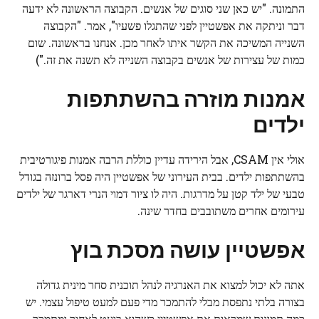
התמונה. "יש כאן שני סוגים של אנשים. הקבוצה הראשונה לא ידעה
דבר וניתקה את אפשטיין לפני שהתגלו פשעיו", אמר. "הקבוצה
השנייה המשיכה את הקשר איתו לאחר מכן. אנחנו בראשונה. שום
כמות של עצירות של אנשים בקבוצה השנייה לא תשנה את זה.")
אמנות מוזרה בהשתתפות
ילדים
אולי אין CSAM, אבל הירידה עדיין כוללת הרבה אמנות פיגורטיבית
בהשתתפות ילדים. בבית העירוני של אפשטיין היה פסל ברונזה בגודל
טבעי של ילד קטן על מדרגות. היה לו ציור דמוי הנרי דארגר של ילדים
עירומים אחרים משתובבים בחדר שינה.
אפשטיין עושה מסכת בוץ
אתה לא יכול למצוא את האנרגיה לנהל תוכנית סחר מינית גדולה
בצורה בלתי נתפסת מבלי להתמכר מדי פעם למעט טיפול עצמי. יש
כמה תמונות שמראות את אפשטיין כשהוא בועט לאחור ומתמכר