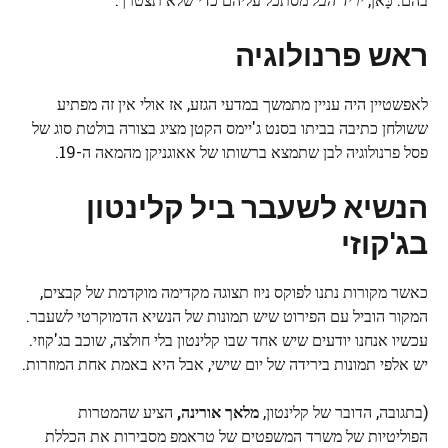
ראש פרנולוגיה
לאפשטיין היה עניין מתמשך במדעי הגזע, אז אולי אין זה מפתיע
ששולחן כתיבה בביתו בסנט ג'יימס הקטן מציג בצורה בולטת סוג של
פסל פרנולוגיה לבן שתמצא ברשותו של אאוגניקן מהמאה ה-19.
הנשיא לשעבר ביל קלינטון
בג'קוזי
כאשר מקורות נתנו לפוקס ניוז תצוגה מקדימה מוקדמת של קבצים,
המקור הוביל עם הפירוט שיש תמונות של הנשיא הדמוקרטי לשעבר.
עכשיו אנחנו יודעים שיש אחד שבו קלינטון בלי חולצה, שוכב בג'קוזי.
יש אלפי תמונות בירידה של יום שישי, אבל היא באמת אחת המוזרות.
(בתגובה, הדובר של קלינטון,
מלאך אורינה,
הציע שהמטרות
הפוליטיות של משרד המשפטים של טראמפ מסבירות את הכללת