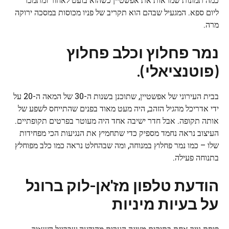
ליום ספא. המגעיל שבהם הוא תקריב של פניו מכוסות במסכה ירוקה
מרה.
נמר פחלוץ וכלב פחלוץ
(פוטנציאלי).
בבית העירוני של אפשטיין, שתוכנן בשנות ה-30 של המאה ה-20 על
ידי אדריכל מהגיל הזהב, היה מעט מאוד בפנים שהתייחס לשפע של
אותה תקופה. אבל חדר ישיבה אחד היה מעוטר בפרטים תקופתיים.
העיצוב נראה נחמד מספיק כדי שתחמיץ את הנגיעות הכי מפחידות
שלו – כמו נמר פחלוץ במנוחה, ומה שבהחלט נראה כמו כלב מפוחלץ
בתנוחה פעילה.
הודעת טלפון מז'אן-לוק ברונל
על בעיות מיניות
פיסת נייר אחת בתיקים מציגה הערות מהודעה שברונל השאיר