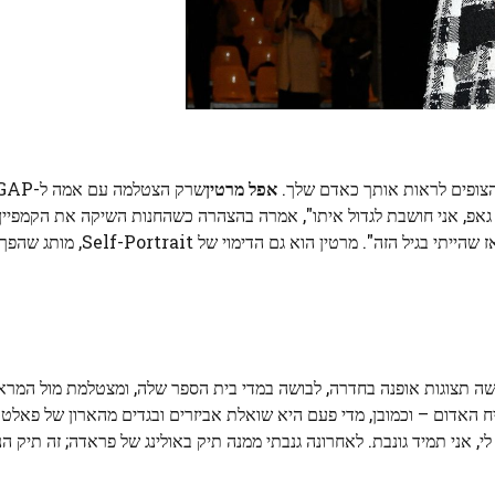
צופים לראות אותך כאדם שלך.
אפל מרטין
 גאפ, אני חושבת לגדול איתו", אמרה בהצהרה כשהחנות השיקה את הקמפיי
ה תצוגות אופנה בחדרה, לבושה במדי בית הספר שלה, ומצטלמת מול המראה
 האדום – וכמובן, מדי פעם היא שואלת אביזרים ובגדים מהארון של פאלטר
 אני תמיד גונבת. לאחרונה גנבתי ממנה תיק באולינג של פראדה; זה תיק ה