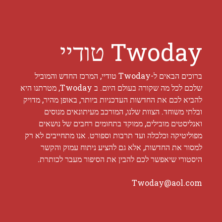
Twoday טודיי
ברוכים הבאים ל-Twoday טודיי, המרכז החדש והמוביל
שלכם לכל מה שקורה בעולם היום. ב Twoday, מטרתנו היא
להביא לכם את החדשות העדכניות ביותר, באופן מהיר, מדויק
ובלתי משוחד. הצוות שלנו, המורכב מעיתונאים מנוסים
ואנליסטים מובילים, ממוקד בתחומים רחבים של נושאים
מפוליטיקה וכלכלה ועד תרבות וספורט. אנו מתחייבים לא רק
למסור את החדשות, אלא גם להציע ניתוח עמוק והקשר
היסטורי שיאפשר לכם להבין את הסיפור מעבר לכותרת.
Twoday@aol.com