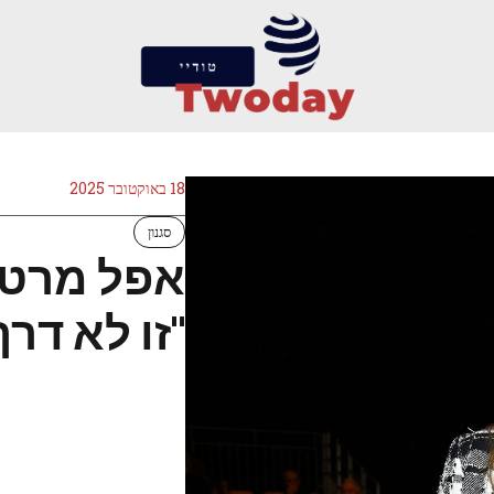
18 באוקטובר 2025
סגנון
אפל מרטין
"זו לא דר