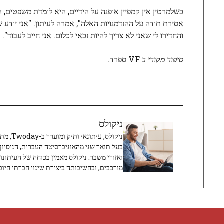
כשלמרטין אין קמפיין אופנה על הידיים, היא לומדת משפטים, ה
אסירת תודה על ההזדמנויות האלה", אמרה לעיתון. "אני יודע 
והחדירו לי שאני לא צריך להיות זכאי לכלום. אני חייב לעבוד".
סיפור מקורי ב
VF ספרד
.
ניקולס
ניקולס, 
בעל תואר שני מהאוניברסיטה העברית, הניסיון
ואזורי משבר. ניקולס מאמין בכוחה של העיתונו
מורכבים, ובחשיבותה ביצירת שינוי חברתי חיובי