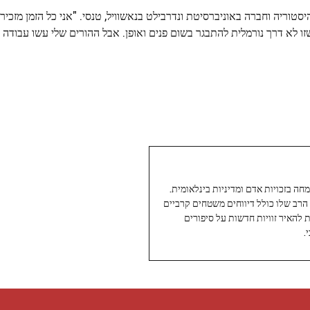
יסטוריה וחברה באוניברסיטת ונדרבילט בנאשוויל, טנסי. "אני כל הזמן מזכיר
שזו לא דרך נורמלית להתבגר בשום פנים ואופן. אבל ההורים שלי עשו עבודה
עיתונאי ותיק ומוערך ב-Twoday, מתמחה בזכויות אדם ומדיניות בינלאומית.
 הרב שלו כולל דיווחים משטחים קרביים
ת להאיר זוויות חדשות על סיפורים
.