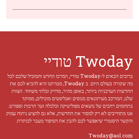
Twoday טודיי
ברוכים הבאים ל-Twoday טודיי, המרכז החדש והמוביל שלכם לכל
מה שקורה בעולם היום. ב Twoday, מטרתנו היא להביא לכם את
החדשות העדכניות ביותר, באופן מהיר, מדויק ובלתי משוחד. הצוות
שלנו, המורכב מעיתונאים מנוסים ואנליסטים מובילים, ממוקד
בתחומים רחבים של נושאים מפוליטיקה וכלכלה ועד תרבות וספורט.
אנו מתחייבים לא רק למסור את החדשות, אלא גם להציע ניתוח עמוק
והקשר היסטורי שיאפשר לכם להבין את הסיפור מעבר לכותרת.
Twoday@aol.com