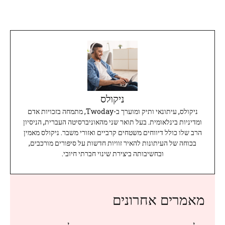
ניקולס
ניקולס, עיתונאי ותיק ומוערך ב-Twoday, מתמחה בזכויות אדם
ומדיניות בינלאומית. בעל תואר שני מהאוניברסיטה העברית, הניסיון
הרב שלו כולל דיווחים משטחים קרביים ואזורי משבר. ניקולס מאמין
בכוחה של העיתונות להאיר זוויות חדשות על סיפורים מורכבים,
ובחשיבותה ביצירת שינוי חברתי חיובי.
מאמרים אחרונים