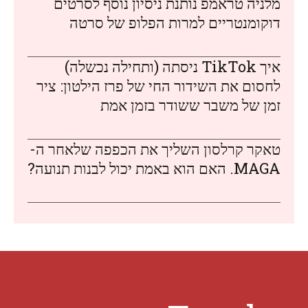
מלניה טראמפ נותנת ניסיון נוסף לסרטים
דוקומנטריים למרות הפלופ של סרטה
איך TikTok ניסתה (ותחילה נכשלה)
לחסום את השידור החי של פרז הילטון: ציר
זמן של משבר ששודר בזמן אמת
טאקר קרלסון השליך את הכפפה שלאחר ה-
MAGA. האם הוא באמת יכול לבנות תנועה?