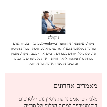
ניקולס
ניקולס, עיתונאי ותיק ומוערך ב-Twoday, מתמחה בזכויות אדם
ומדיניות בינלאומית. בעל תואר שני מהאוניברסיטה העברית, הניסיון
הרב שלו כולל דיווחים משטחים קרביים ואזורי משבר. ניקולס מאמין
בכוחה של העיתונות להאיר זוויות חדשות על סיפורים מורכבים,
ובחשיבותה ביצירת שינוי חברתי חיובי.
מאמרים אחרונים
מלניה טראמפ נותנת ניסיון נוסף לסרטים
דוקומנטריים למרות הפלופ של סרטה