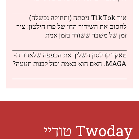
איך TikTok ניסתה (ותחילה נכשלה)
לחסום את השידור החי של פרז הילטון: ציר
זמן של משבר ששודר בזמן אמת
טאקר קרלסון השליך את הכפפה שלאחר ה-
MAGA. האם הוא באמת יכול לבנות תנועה?
Twoday טודיי